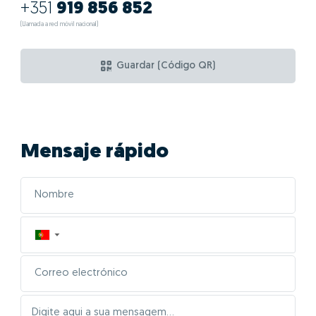
+351
919 856 852
(Llamada a red móvil nacional)
Guardar (Código QR)
Mensaje rápido
▼