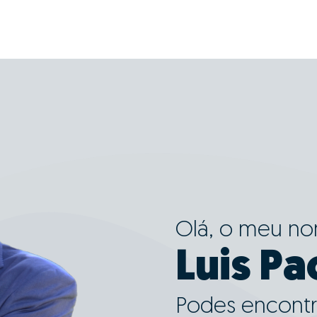
Olá, o meu n
Luis P
Podes encontr