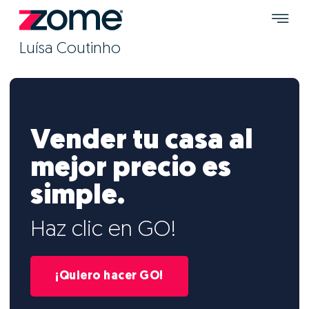
Luísa Coutinho
Vender tu casa al
mejor precio es
simple.
Haz clic en GO!
¡Quiero hacer GO!