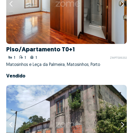
Piso/Apartamento T0+1
1
1
1
ZMPT589202
Matosinhos e Leça da Palmeira, Matosinhos, Porto
Vendido