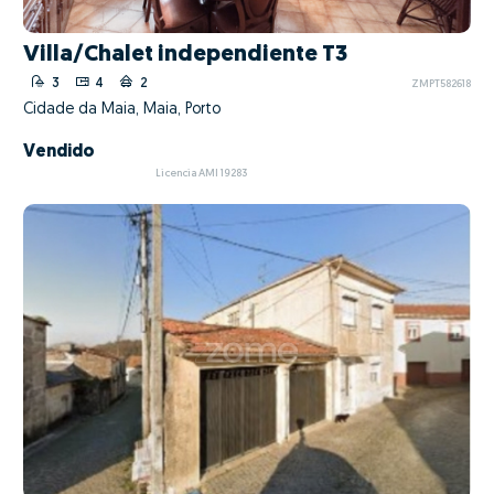
Villa/Chalet independiente T3
3
4
2
ZMPT582618
Cidade da Maia, Maia, Porto
Vendido
Licencia AMI 19283