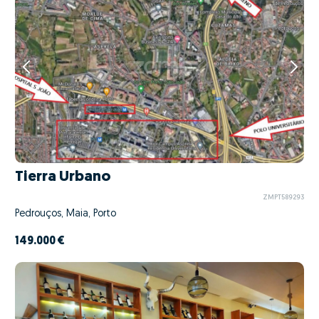
Tierra Urbano
ZMPT589293
Pedrouços, Maia, Porto
149.000 €