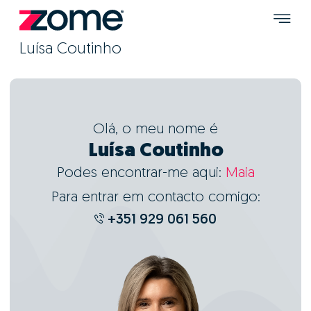
Luísa Coutinho
Olá, o meu nome é
Luísa Coutinho
Podes encontrar-me aqui:
Maia
Para entrar em contacto comigo:
+351 929 061 560