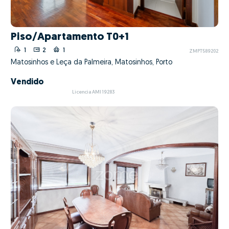
Piso/Apartamento T0+1
1
2
1
ZMPT589202
Matosinhos e Leça da Palmeira, Matosinhos, Porto
Vendido
Licencia AMI 19283