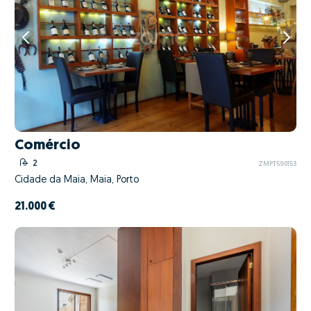
Comércio
2
ZMPT590153
Cidade da Maia, Maia, Porto
21.000 €