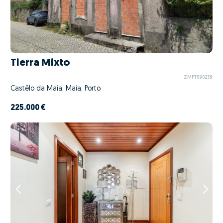
Tierra Mixto
ZMPT590239
Castêlo da Maia, Maia, Porto
225.000 €