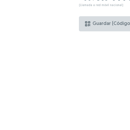
(Llamada a red móvil nacional)
Guardar (Código