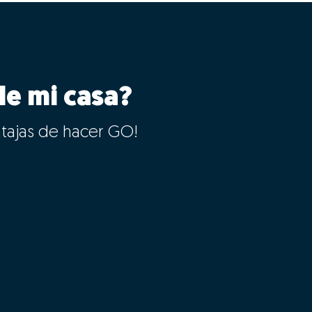
le mi casa?
ntajas de hacer GO!