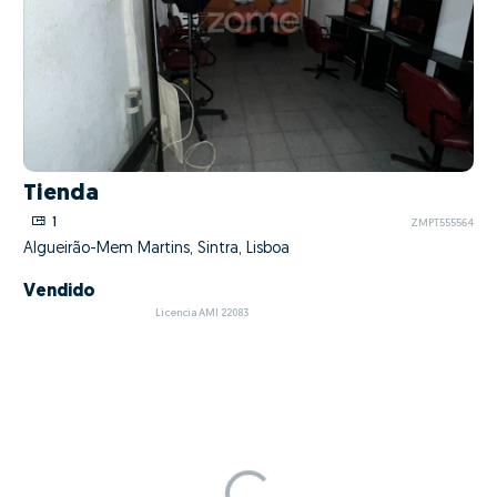
Tienda
1
ZMPT555564
Algueirão-Mem Martins, Sintra, Lisboa
Vendido
Licencia AMI 22083