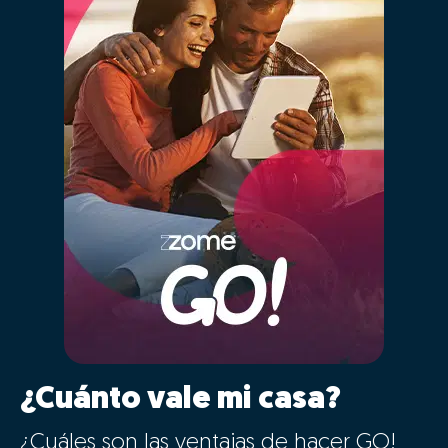
¿Cuánto vale mi casa?
¿Cuáles son las ventajas de hacer GO!