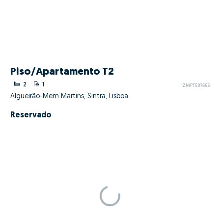
Piso/Apartamento T2
2
1
ZMPT587663
Algueirão-Mem Martins, Sintra, Lisboa
Reservado