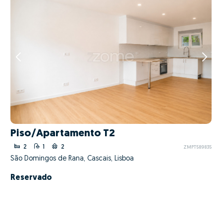
Piso/Apartamento T2
2
1
2
ZMPT589835
São Domingos de Rana, Cascais, Lisboa
Reservado