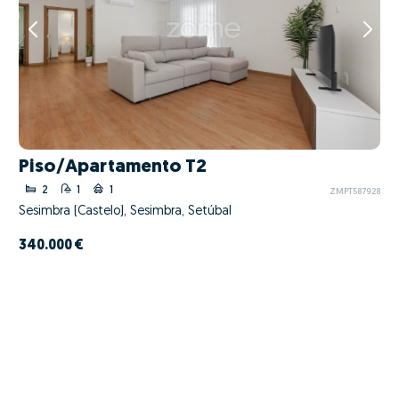
Piso/Apartamento T2
2
1
1
ZMPT587928
Sesimbra (Castelo), Sesimbra, Setúbal
340.000 €