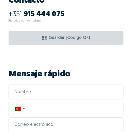
Contacto
+351
915 444 075
(Llamada a red móvil nacional)
Guardar (Código QR)
Mensaje rápido
▼