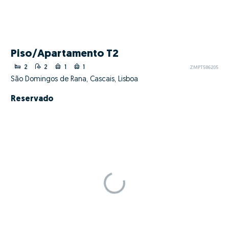
Piso/Apartamento T2
2
2
1
1
ZMPT586205
São Domingos de Rana, Cascais, Lisboa
Reservado