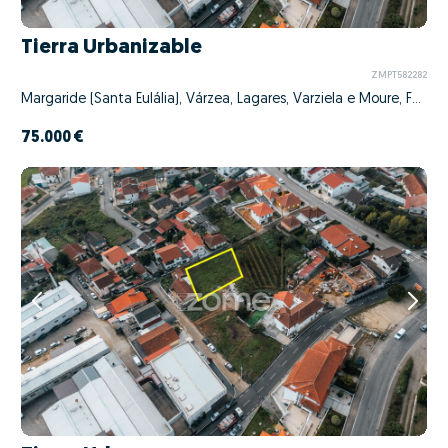
Tierra Urbanizable
ZMPT582282
Margaride (Santa Eulália), Várzea, Lagares, Varziela e Moure, Felgueiras, Porto
75.000 €