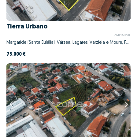
Tierra Urbano
ZMPT582281
Margaride (Santa Eulália), Várzea, Lagares, Varziela e Moure, Felgueiras, Porto
75.000 €