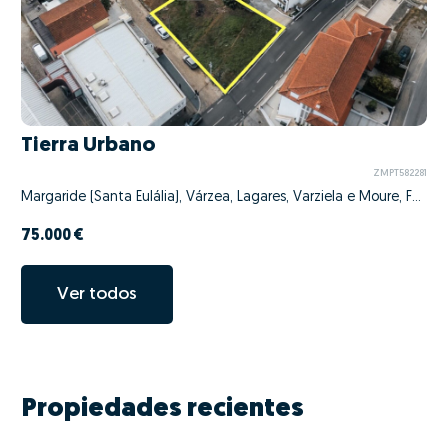
Tierra Urbano
ZMPT582281
Margaride (Santa Eulália), Várzea, Lagares, Varziela e Moure, Felgueiras, Porto
75.000 €
Ver todos
Propiedades recientes