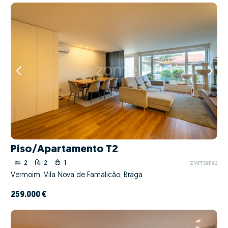
Piso/Apartamento T2
2
2
1
ZMPT591192
Vermoim, Vila Nova de Famalicão, Braga
259.000 €