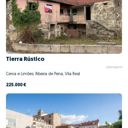
Tierra Rústico
ZMPT582373
Cerva e Limões, Ribeira de Pena, Vila Real
225.000 €