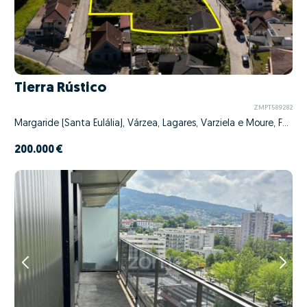
Tierra Rústico
ZMPT589282
Margaride (Santa Eulália), Várzea, Lagares, Varziela e Moure, Felgueiras, Porto
200.000 €