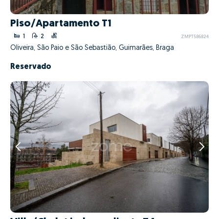
Piso/Apartamento T1
1
2
ZMPT586824
Oliveira, São Paio e São Sebastião, Guimarães, Braga
Reservado