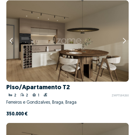
Piso/Apartamento T2
2
2
1
ZMPT584260
Ferreiros e Gondizalves, Braga, Braga
350.000 €