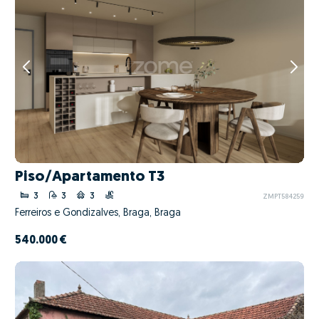
Piso/Apartamento T3
3
3
3
ZMPT584259
Ferreiros e Gondizalves, Braga, Braga
540.000 €