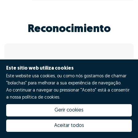
Reconocimiento
Este sitio web utiliza cookies
Este website usa cookies, ou como nós gostamos de chamar
"bolachas" para melhorar a sua experiência de navegação.
Ao continuar a navegar ou pressionar "Aceito" está a consentir
TOP 50 - Facturación - Portugal -
a nossa política de cookies.
Junho
Gerir cookies
Aceitar todos