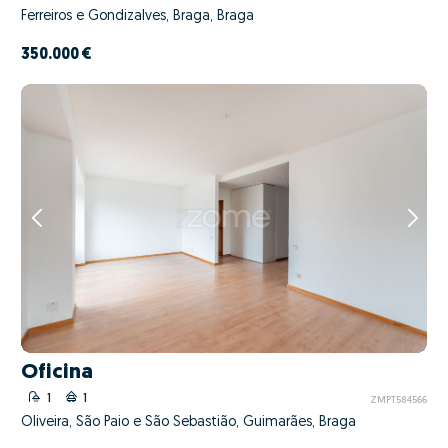
Ferreiros e Gondizalves, Braga, Braga
350.000 €
Oficina
1
1
ZMPT584566
Oliveira, São Paio e São Sebastião, Guimarães, Braga