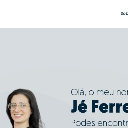
Sob
Olá, o meu n
Jé Ferr
Podes encontr