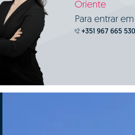
Oriente
Para entrar e
+351 967 665 53