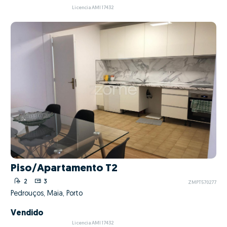
Licencia AMI 17432
Piso/Apartamento T2
2
3
ZMPT570277
Pedrouços, Maia, Porto
Vendido
Licencia AMI 17432