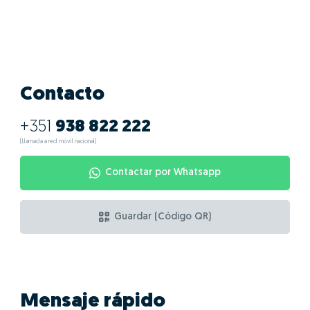
Contacto
+351
938 822 222
(Llamada a red móvil nacional)
Contactar por Whatsapp
Guardar (Código QR)
Mensaje rápido