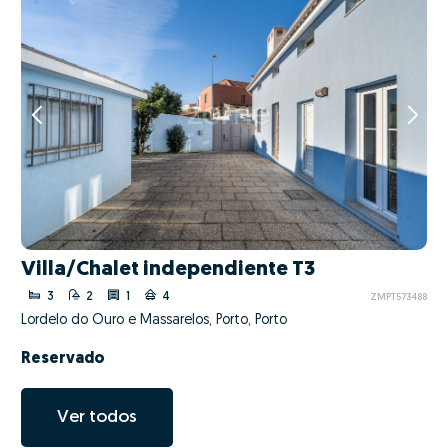
Villa/Chalet independiente T3
3
2
1
4
ZMPT573488
Lordelo do Ouro e Massarelos, Porto, Porto
Reservado
Ver todos