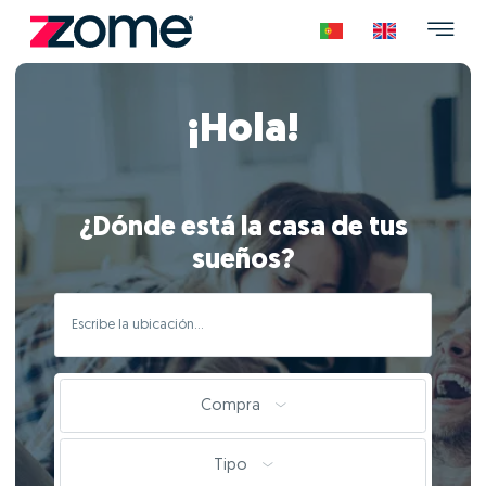
¡Hola!
¿Dónde está la casa de tus
sueños?
Compra
Tipo