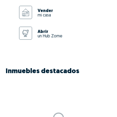
Vender
mi casa
Abrir
un Hub Zome
Inmuebles destacados