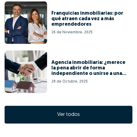
Franquicias inmobiliarias: por
qué atraen cada vez a más
emprendedores
26 de Noviembre, 2025
Agencia inmobiliaria: ¿merece
la pena abrir de forma
independiente o unirse a una
red de franquicias?
28 de Octubre, 2025
Ver todos