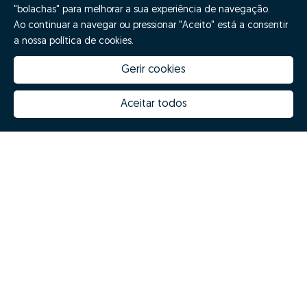
"bolachas" para melhorar a sua experiência de navegação.
Ao continuar a navegar ou pressionar "Aceito" está a consentir
a nossa política de cookies.
Gerir cookies
Aceitar todos