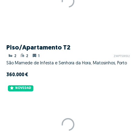
Piso/Apartamento T2
2
2
1
ZMPT591512
São Mamede de Infesta e Senhora da Hora, Matosinhos, Porto
360.000 €
NOVEDAD