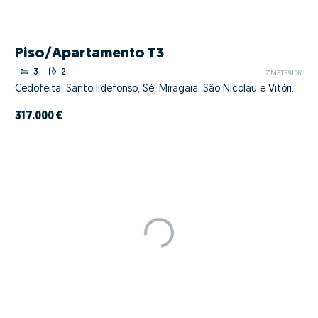
Piso/Apartamento T3
3
2
ZMPT591061
Cedofeita, Santo Ildefonso, Sé, Miragaia, São Nicolau e Vitória, Porto, Porto
317.000 €