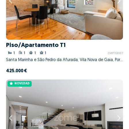
Piso/Apartamento T1
1
1
1
1
ZMPT591917
Santa Marinha e São Pedro da Afurada, Vila Nova de Gaia, Porto
425.000 €
NOVEDAD