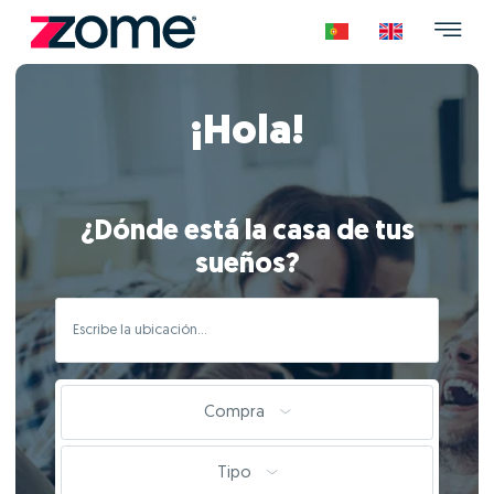
¡Hola!
¿Dónde está la casa de tus
sueños?
Compra
Tipo