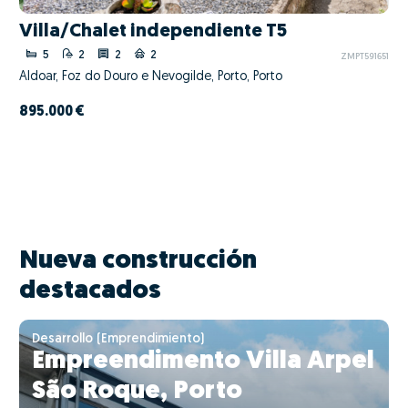
Villa/Chalet independiente T5
5
2
2
2
ZMPT591651
Aldoar, Foz do Douro e Nevogilde, Porto, Porto
895.000 €
Nueva construcción
destacados
Desarrollo (Emprendimiento)
Empreendimento Villa Arpel
São Roque, Porto