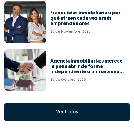
Franquicias inmobiliarias: por
qué atraen cada vez a más
emprendedores
26 de Noviembre, 2025
Agencia inmobiliaria: ¿merece
la pena abrir de forma
independiente o unirse a una
red de franquicias?
28 de Octubre, 2025
Ver todos