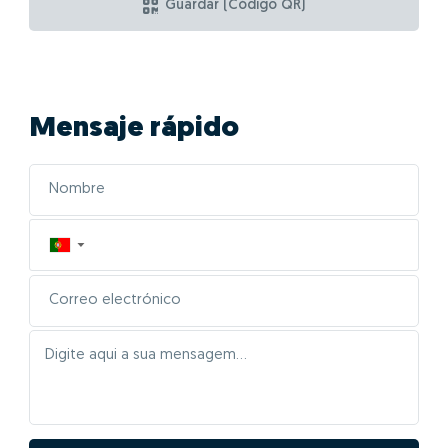
Guardar (Código QR)
Mensaje rápido
▼