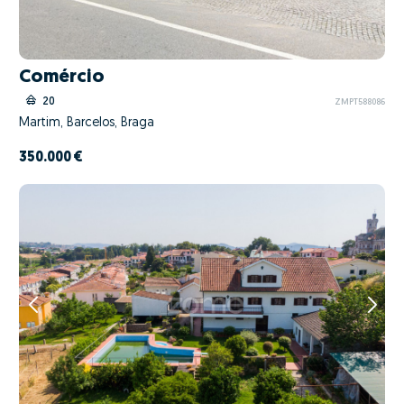
Comércio
20
ZMPT588086
Martim, Barcelos, Braga
350.000 €