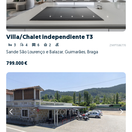
Villa/Chalet independiente T3
3
4
6
2
ZMPT586770
Sande São Lourenço e Balazar, Guimarães, Braga
799.000 €