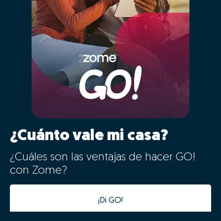
¿Cuánto vale mi casa?
¿Cuáles son las ventajas de hacer GO!
con Zome?
¡Di GO!