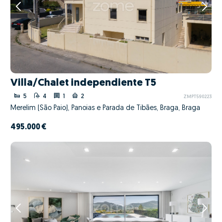
Villa/Chalet independiente T5
5
4
1
2
ZMPT590223
Merelim (São Paio), Panoias e Parada de Tibães, Braga, Braga
495.000 €