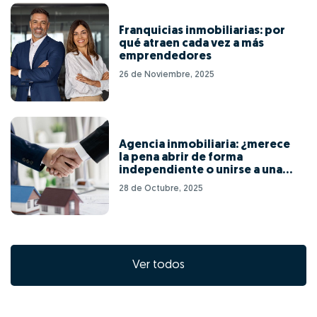
Franquicias inmobiliarias: por
qué atraen cada vez a más
emprendedores
26 de Noviembre, 2025
Agencia inmobiliaria: ¿merece
la pena abrir de forma
independiente o unirse a una
red de franquicias?
28 de Octubre, 2025
Ver todos