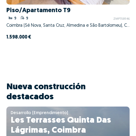
Piso/Apartamento T9
9
9
ZMPT591146
Coimbra (Sé Nova, Santa Cruz, Almedina e São Bartolomeu), Coimbra, Coimbra
1.598.000 €
Nueva construcción
destacados
Desarrollo (Emprendimiento)
Les Terrasses Quinta Das
Lágrimas, Coimbra