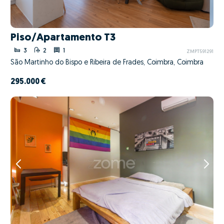
Piso/Apartamento T3
3
2
1
ZMPT591291
São Martinho do Bispo e Ribeira de Frades, Coimbra, Coimbra
295.000 €