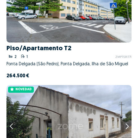
Piso/Apartamento T2
2
1
ZMPT591771
Ponta Delgada (São Pedro), Ponta Delgada, Ilha de São Miguel
264.500 €
NOVEDAD