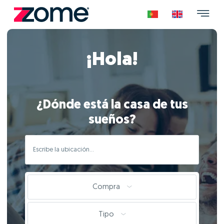
¡Hola!
¿Dónde está la casa de tus
sueños?
Compra
Tipo