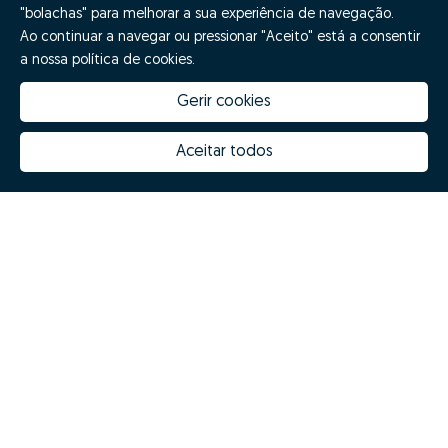
"bolachas" para melhorar a sua experiência de navegação.
Ao continuar a navegar ou pressionar "Aceito" está a consentir
a nossa política de cookies.
Gerir cookies
Aceitar todos