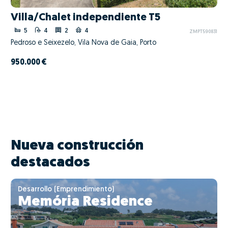
Villa/Chalet independiente T5
5
4
2
4
ZMPT590831
Pedroso e Seixezelo, Vila Nova de Gaia, Porto
950.000 €
Nueva construcción
destacados
Desarrollo (Emprendimiento)
Memória Residence