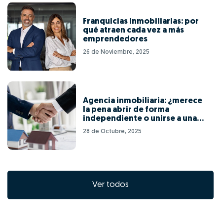
Franquicias inmobiliarias: por
qué atraen cada vez a más
emprendedores
26 de Noviembre, 2025
Agencia inmobiliaria: ¿merece
la pena abrir de forma
independiente o unirse a una
red de franquicias?
28 de Octubre, 2025
Ver todos