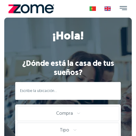
¡Hola!
¿Dónde está la casa de tus
sueños?
Compra
Tipo