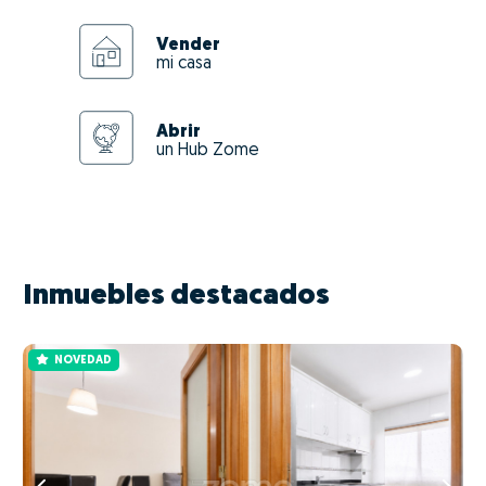
Vender
mi casa
Abrir
un Hub Zome
Inmuebles destacados
NOVEDAD