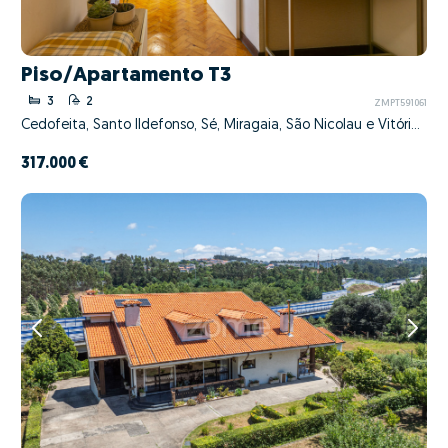
Piso/Apartamento T3
3
2
ZMPT591061
Cedofeita, Santo Ildefonso, Sé, Miragaia, São Nicolau e Vitória, Porto, Porto
317.000 €