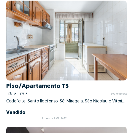
Piso/Apartamento T3
2
3
ZMPT581566
Cedofeita, Santo Ildefonso, Sé, Miragaia, São Nicolau e Vitória, Porto, Porto
Vendido
Licencia AMI 17432