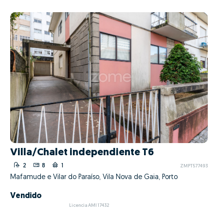
Villa/Chalet independiente T6
2
8
1
ZMPT577493
Mafamude e Vilar do Paraíso, Vila Nova de Gaia, Porto
Vendido
Licencia AMI 17432