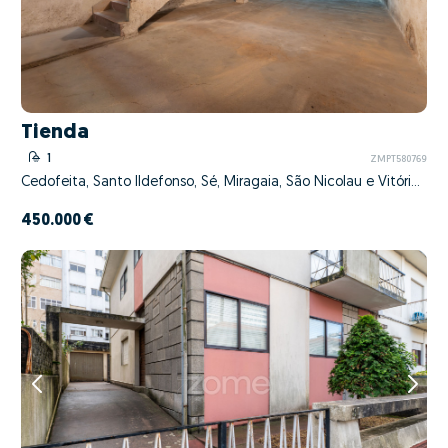
Tienda
1
ZMPT580769
Cedofeita, Santo Ildefonso, Sé, Miragaia, São Nicolau e Vitória, Porto, Porto
450.000 €