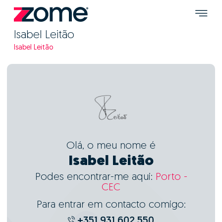
Isabel Leitão
Isabel Leitão
Olá, o meu nome é
Isabel Leitão
Podes encontrar-me aqui:
Porto -
CEC
Para entrar em contacto comigo:
+351 931 602 550