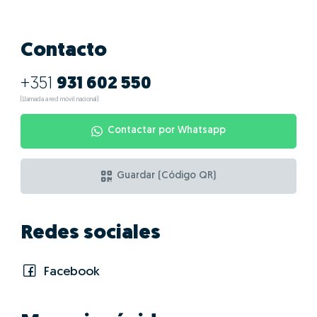
Contacto
+351
931 602 550
(Llamada a red móvil nacional)
Contactar por Whatsapp
Guardar (Código QR)
Redes sociales
Facebook