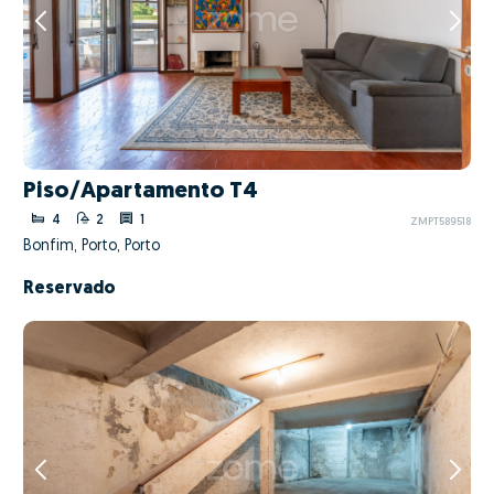
Piso/Apartamento T4
4
2
1
ZMPT589518
Bonfim, Porto, Porto
Reservado