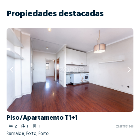
Propiedades destacadas
Piso/Apartamento T1+1
2
1
1
ZMPT591348
Ramalde, Porto, Porto