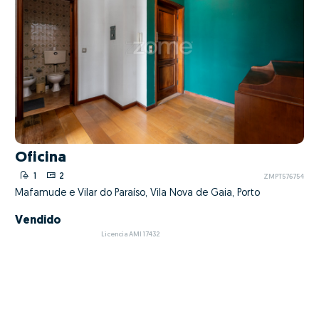
Oficina
1
2
ZMPT576754
Mafamude e Vilar do Paraíso, Vila Nova de Gaia, Porto
Vendido
Licencia AMI 17432