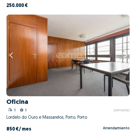
250.000 €
Oficina
1
1
ZMPT587012
Lordelo do Ouro e Massarelos, Porto, Porto
Arrendamiento
850 €
/ mes