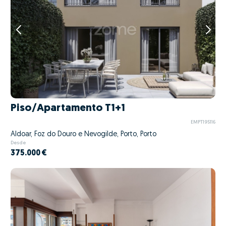
Piso/Apartamento T1+1
EMPT195116
Aldoar, Foz do Douro e Nevogilde, Porto, Porto
Desde
375.000 €