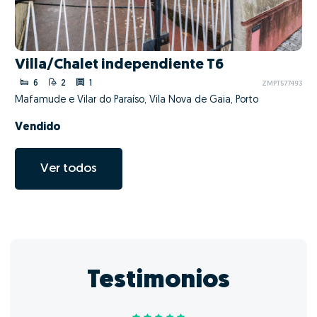
Villa/Chalet independiente T6
6
2
1
ZMPT577493
Mafamude e Vilar do Paraíso, Vila Nova de Gaia, Porto
Vendido
Ver todos
Testimonios