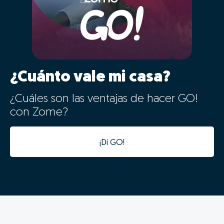
¿Cuánto vale mi casa?
¿Cuáles son las ventajas de hacer GO!
con Zome?
¡Di GO!