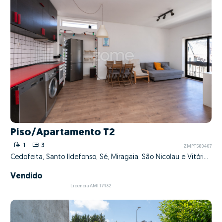
Piso/Apartamento T2
1
3
ZMPT580407
Cedofeita, Santo Ildefonso, Sé, Miragaia, São Nicolau e Vitória, Porto, Porto
Vendido
Licencia AMI 17432