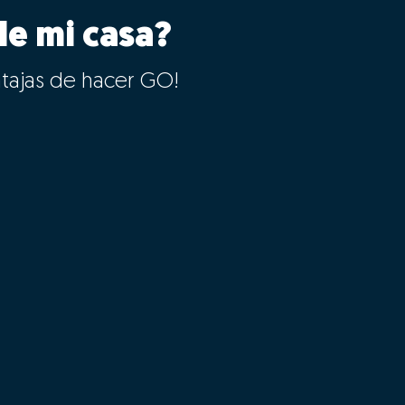
le mi casa?
ntajas de hacer GO!