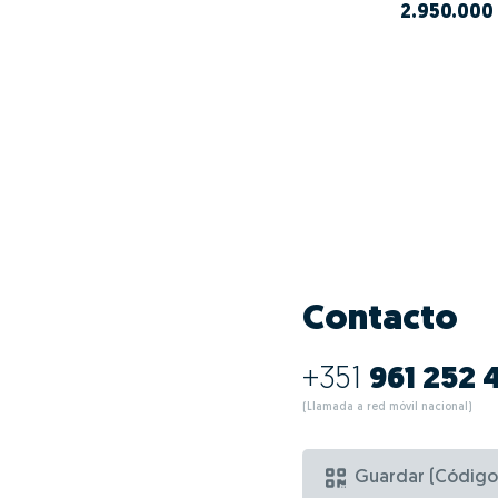
2.950.000
Contacto
+351
961 252 
(Llamada a red móvil nacional)
Guardar (Código