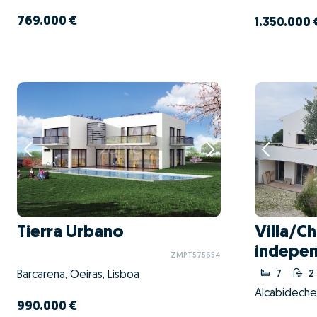
769.000 €
1.350.000 
Tierra Urbano
Villa/Ch
indepen
ZMPT575654
7
2
Barcarena, Oeiras, Lisboa
Alcabideche,
990.000 €