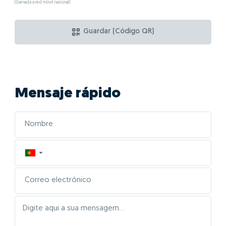
(Llamada a red móvil nacional)
Guardar (Código QR)
Mensaje rápido
▼