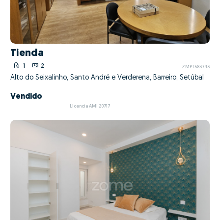
Tienda
1
2
ZMPT583793
Alto do Seixalinho, Santo André e Verderena, Barreiro, Setúbal
Vendido
Licencia AMI 20717