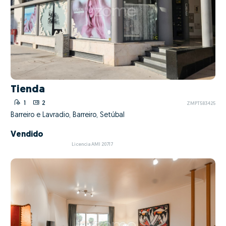
Tienda
1
2
ZMPT583425
Barreiro e Lavradio, Barreiro, Setúbal
Vendido
Licencia AMI 20717