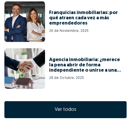
Franquicias inmobiliarias: por
qué atraen cada vez a más
emprendedores
26 de Noviembre, 2025
Agencia inmobiliaria: ¿merece
la pena abrir de forma
independiente o unirse a una
red de franquicias?
28 de Octubre, 2025
Ver todos