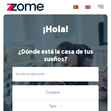
¡Hola!
¿Dónde está la casa de tus
sueños?
Compra
Tipo