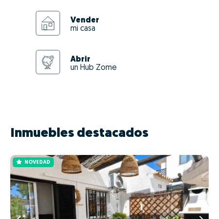
Vender
mi casa
Abrir
un Hub Zome
Inmuebles destacados
NOVEDAD