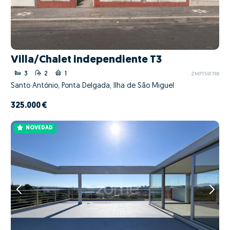
Villa/Chalet independiente T3
3
2
1
ZMPT591788
Santo António, Ponta Delgada, Ilha de São Miguel
325.000 €
NOVEDAD