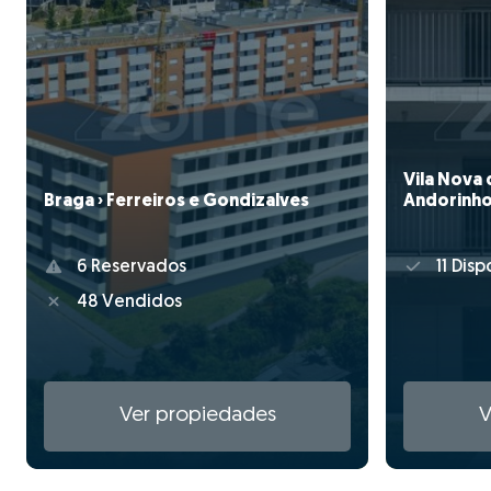
Vila Nova 
Braga › Ferreiros e Gondizalves
Andorinh
6 Reservados
11 Disp
48 Vendidos
Ver propiedades
V