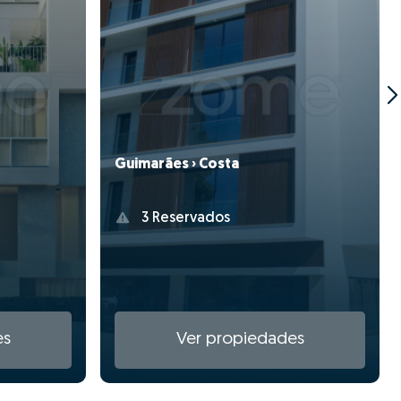
Guimarães › Costa
3 Reservados
es
Ver propiedades