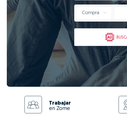
Compra
BUSC
Trabajar
en Zome