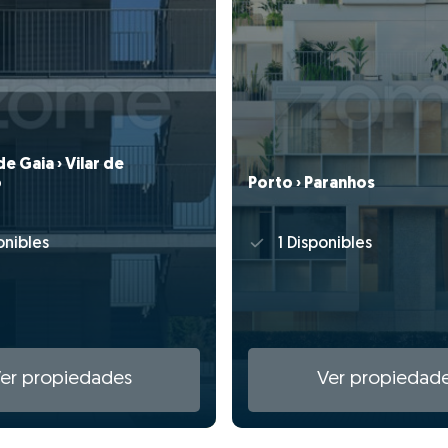
de Gaia › Vilar de
o
Porto › Paranhos
onibles
1 Disponibles
er propiedades
Ver propiedad