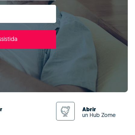
sistida
r
Abrir
un Hub Zome