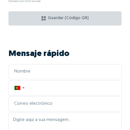
(Llamada a red móvil nacional)
Guardar (Código QR)
Mensaje rápido
▼