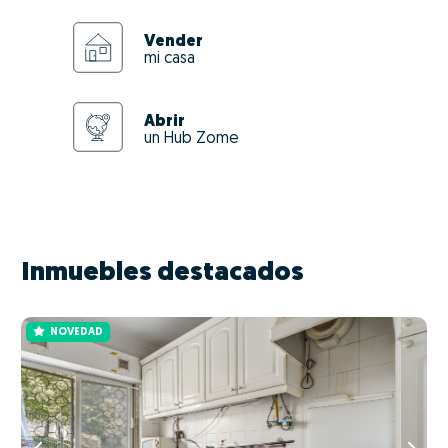
Vender
mi casa
Abrir
un Hub Zome
Inmuebles destacados
NOVEDAD