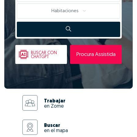
Habitaciones
BUSCAR
CON
Procura Assistida
CHATGPT
Trabajar
en Zome
Buscar
en el mapa