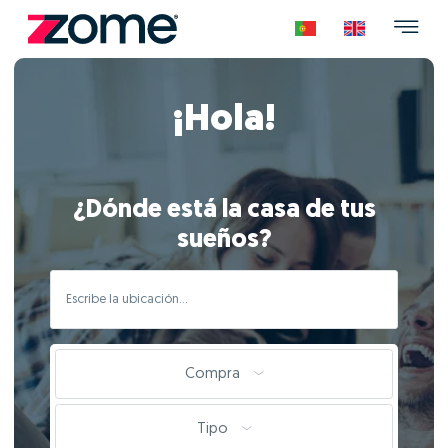
¡Hola!
¿Dónde está la casa de tus
sueños?
Compra
Tipo