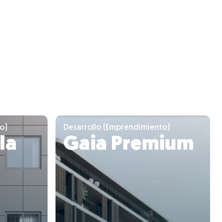
o)
Desarrollo (Emprendimiento)
lla
Gaia Premium