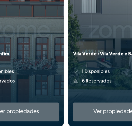
nfim
Vila Verde › Vila Verde e
nibles
1 Disponibles
rvados
6 Reservados
er propiedades
Ver propiedad