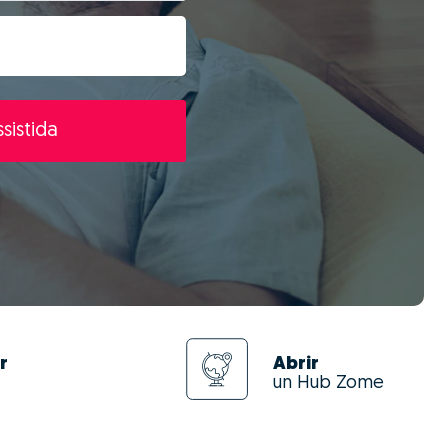
sistida
r
Abrir
un Hub Zome