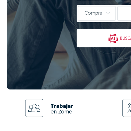
Compra
BUSC
Trabajar
en Zome