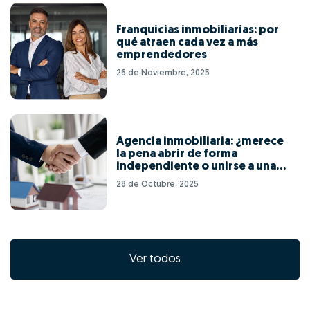
Franquicias inmobiliarias: por
qué atraen cada vez a más
emprendedores
26 de Noviembre, 2025
Agencia inmobiliaria: ¿merece
la pena abrir de forma
independiente o unirse a una
red de franquicias?
28 de Octubre, 2025
Ver todos