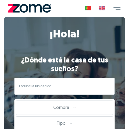
¡Hola!
¿Dónde está la casa de tus
sueños?
Compra
Tipo