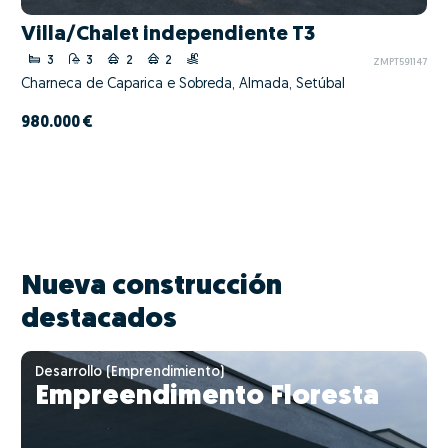
Villa/Chalet independiente T3
3
3
2
2
ZMPT591147
Charneca de Caparica e Sobreda, Almada, Setúbal
980.000 €
Nueva construcción
destacados
Desarrollo (Emprendimiento)
Empreendimento Floresta