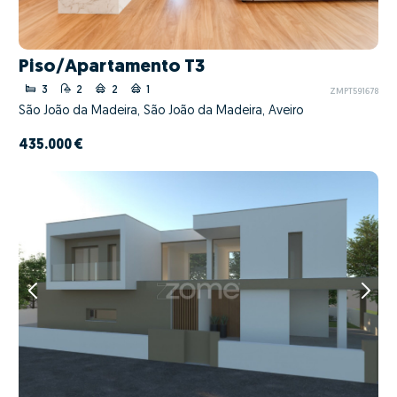
Piso/Apartamento T3
3
2
2
1
ZMPT591678
São João da Madeira, São João da Madeira, Aveiro
435.000 €