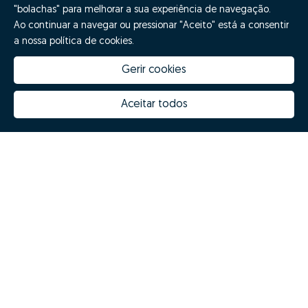
"bolachas" para melhorar a sua experiência de navegação.
Ao continuar a navegar ou pressionar "Aceito" está a consentir
a nossa política de cookies.
Gerir cookies
Aceitar todos