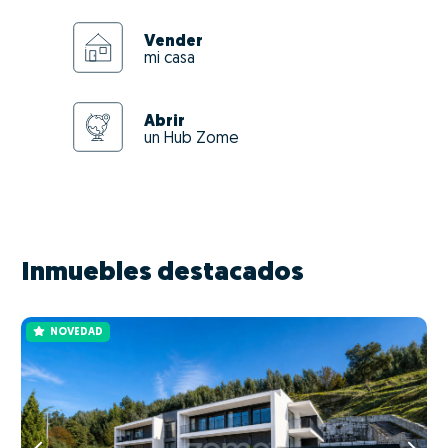
Vender
mi casa
Abrir
un Hub Zome
Inmuebles destacados
NOVEDAD