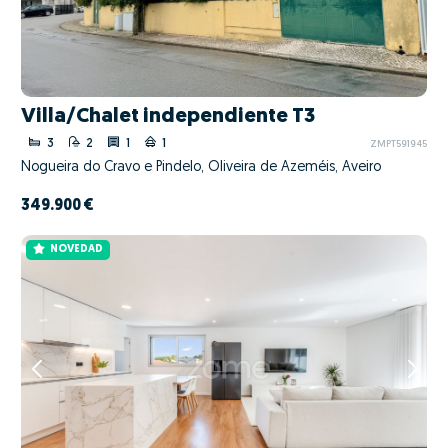
Villa/Chalet independiente T3
3
2
1
1
ZMPT591945
Nogueira do Cravo e Pindelo, Oliveira de Azeméis, Aveiro
349.900 €
NOVEDAD