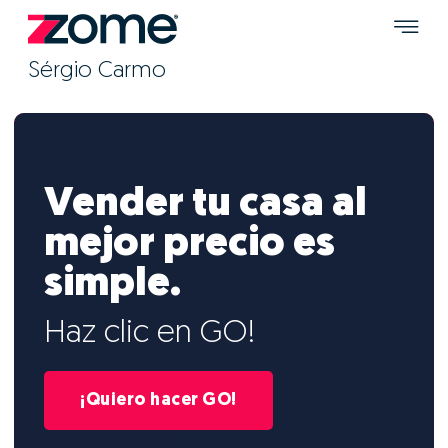
Sérgio Carmo
Vender tu casa al
mejor precio es
simple.
Haz clic en GO!
¡Quiero hacer GO!