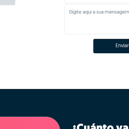
Enviar
¿Cuánto va