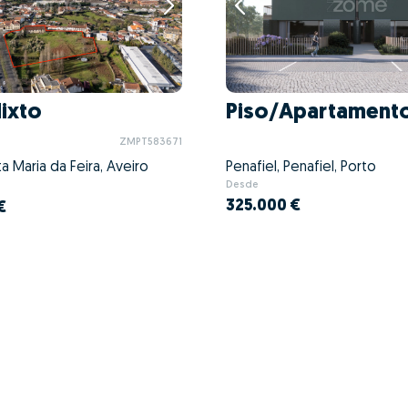
Mixto
Piso/Apartamento
ZMPT583671
ta Maria da Feira, Aveiro
Penafiel, Penafiel, Porto
Desde
325.000 €
€