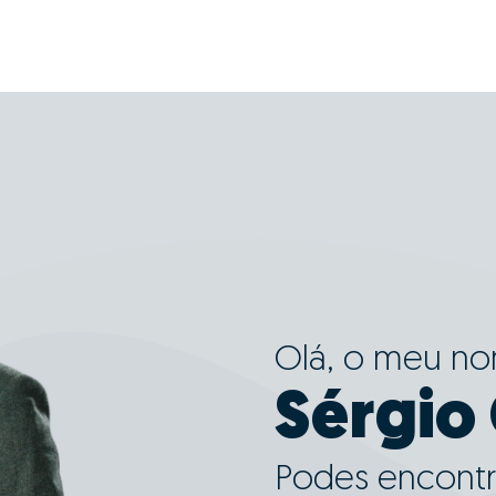
Olá, o meu n
Sérgio
Podes encontr