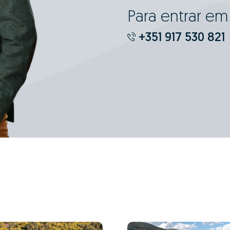
Para entrar e
+351 917 530 821