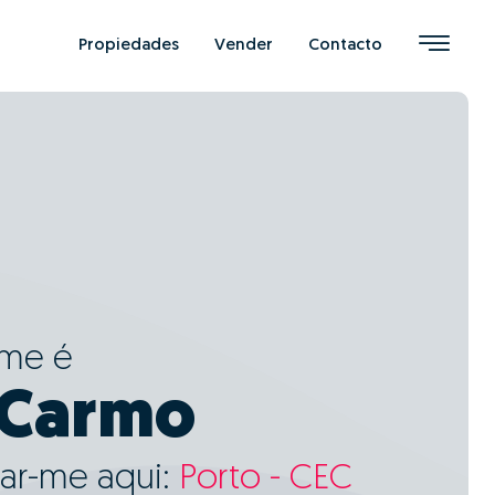
Propiedades
Vender
Contacto
ome é
 Carmo
ar-me aqui:
Porto - CEC