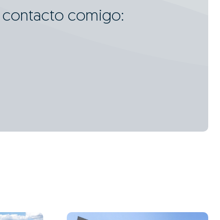
m contacto comigo: