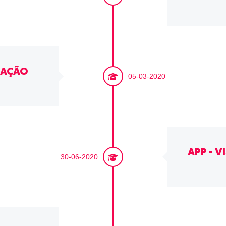
IAÇÃO
05-03-2020
APP - V
30-06-2020