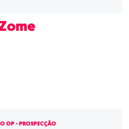
Zome
O OP - PROSPECÇÃO