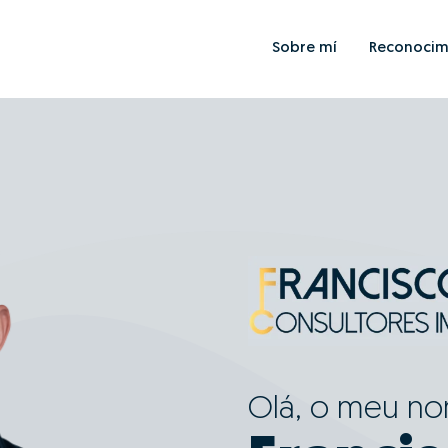
Sobre mí
Reconocim
Olá, o meu n