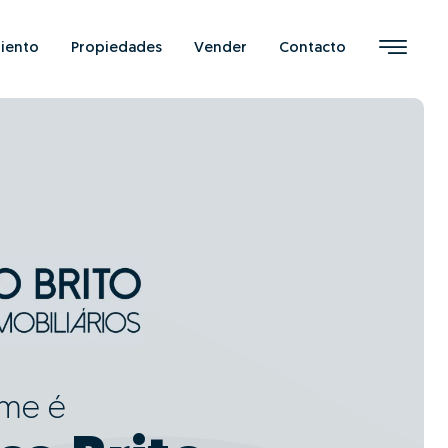
iento
Propiedades
Vender
Contacto
ome é