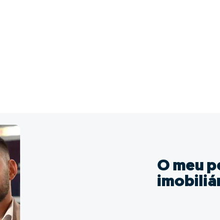
O meu p
imobiliá