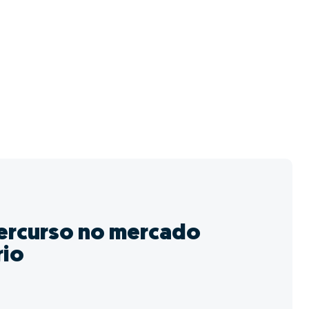
ercurso no mercado
rio