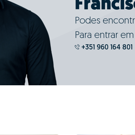
Francis
Podes encontr
Para entrar e
+351 960 164 801