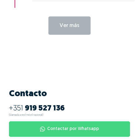
Ver más
Contacto
+351
919 527 136
(Llamada a red móvil nacional)
Contactar por Whatsapp