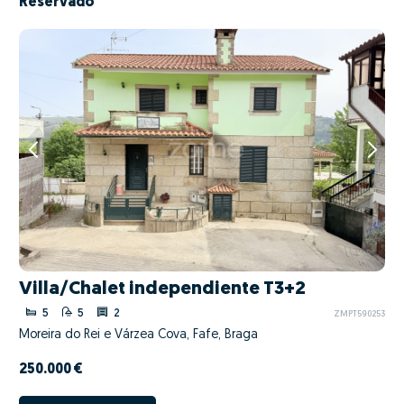
Reservado
Villa/Chalet independiente T3+2
5
5
2
ZMPT590253
Moreira do Rei e Várzea Cova, Fafe, Braga
250.000 €