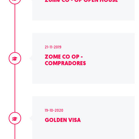
Zome CO - OP OPEN HOUSE
21-11-2019
ZOME CO OP -
COMPRADORES
19-10-2020
GOLDEN VISA