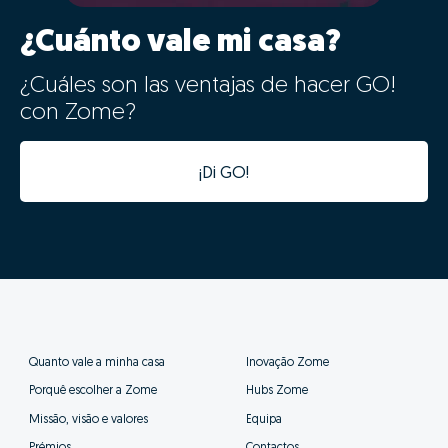
¿Cuánto vale mi casa?
¿Cuáles son las ventajas de hacer GO!
con Zome?
¡Di GO!
Quanto vale a minha casa
Inovação Zome
Porquê escolher a Zome
Hubs Zome
Missão, visão e valores
Equipa