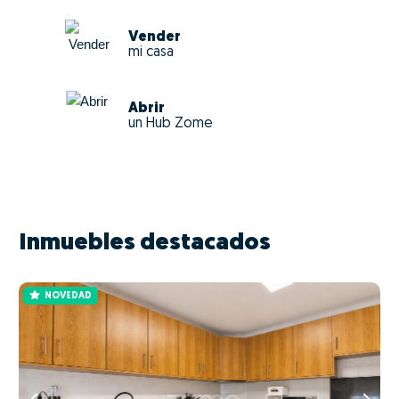
Vender
mi casa
Abrir
un Hub Zome
Inmuebles destacados
NOVEDAD