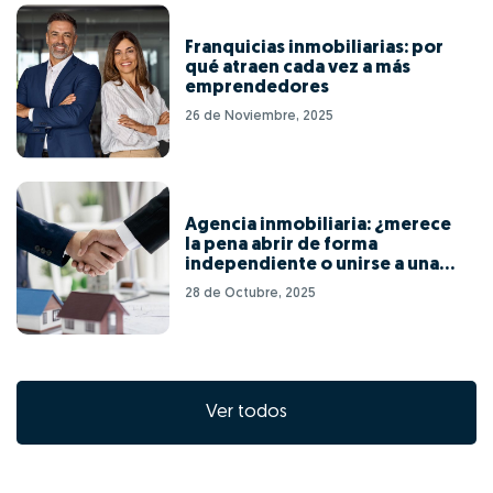
Franquicias inmobiliarias: por
qué atraen cada vez a más
emprendedores
26 de Noviembre, 2025
Agencia inmobiliaria: ¿merece
la pena abrir de forma
independiente o unirse a una
red de franquicias?
28 de Octubre, 2025
Ver todos