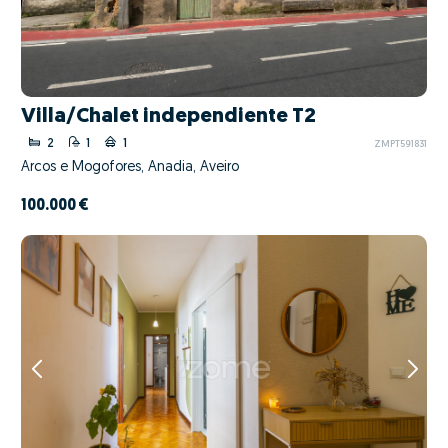
Villa/Chalet independiente T2
2
1
1
ZMPT591831
Arcos e Mogofores, Anadia, Aveiro
100.000 €