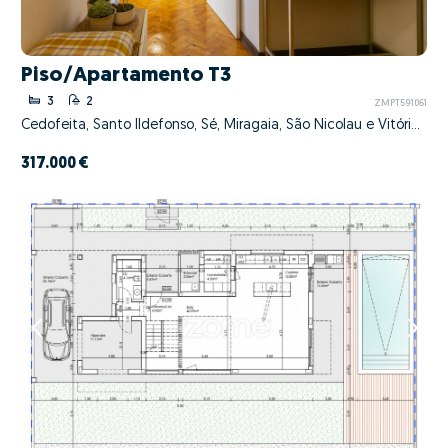
Piso/Apartamento T3
3
2
ZMPT591061
Cedofeita, Santo Ildefonso, Sé, Miragaia, São Nicolau e Vitória, Porto, Porto
317.000 €