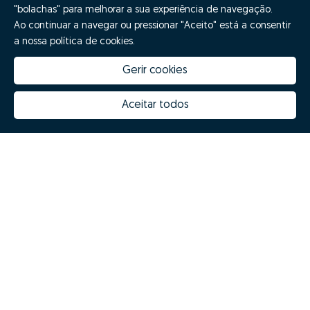
"bolachas" para melhorar a sua experiência de navegação.
Ao continuar a navegar ou pressionar "Aceito" está a consentir
a nossa política de cookies.
Gerir cookies
Aceitar todos