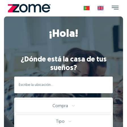
¡Hola!
¿Dónde está la casa de tus
sueños?
Compra
Tipo