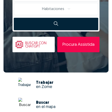
Habitaciones
BUSCAR
CON
Procura Assistida
CHATGPT
Trabajar
en Zome
Buscar
en el mapa