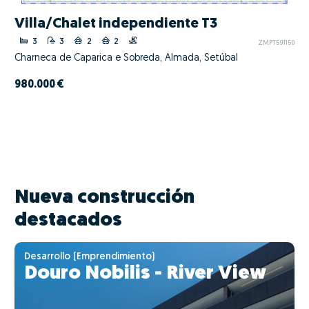
Villa/Chalet independiente T3
3
3
2
2
ZMPT591150
Charneca de Caparica e Sobreda, Almada, Setúbal
980.000 €
Nueva construcción
destacados
Desarrollo (Emprendimiento)
Douro Nobilis - River View