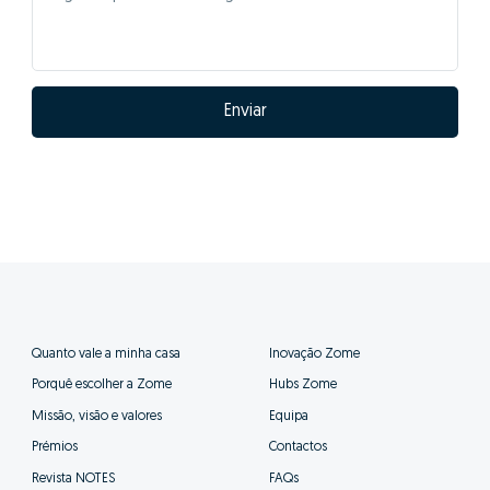
Enviar
Quanto vale a minha casa
Inovação Zome
Porquê escolher a Zome
Hubs Zome
Missão, visão e valores
Equipa
Prémios
Contactos
Revista NOTES
FAQs