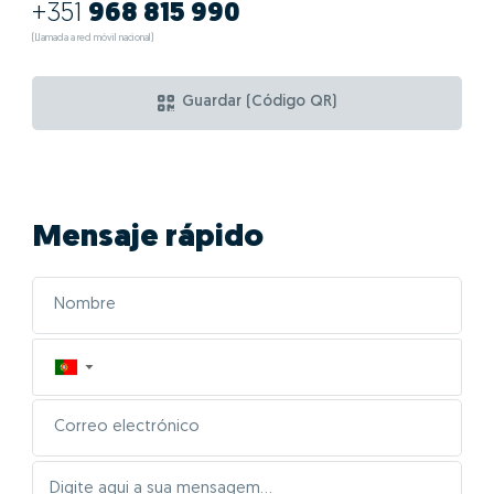
+351
968 815 990
(Llamada a red móvil nacional)
Guardar (Código QR)
Mensaje rápido
▼