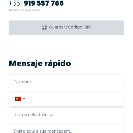
+351
919 557 766
(Llamada a red móvil nacional)
Guardar (Código QR)
Mensaje rápido
▼