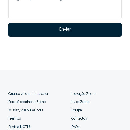
Enviar
Quanto vale a minha casa
Inovação Zome
Porquê escolher a Zome
Hubs Zome
Missão, visão e valores
Equipa
Prémios
Contactos
Revista NOTES
FAQs