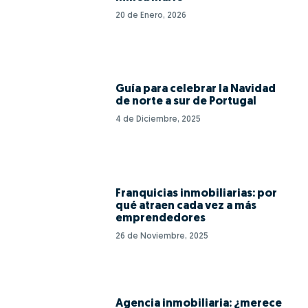
20 de Enero, 2026
Guía para celebrar la Navidad
de norte a sur de Portugal
4 de Diciembre, 2025
Franquicias inmobiliarias: por
qué atraen cada vez a más
emprendedores
26 de Noviembre, 2025
Agencia inmobiliaria: ¿merece