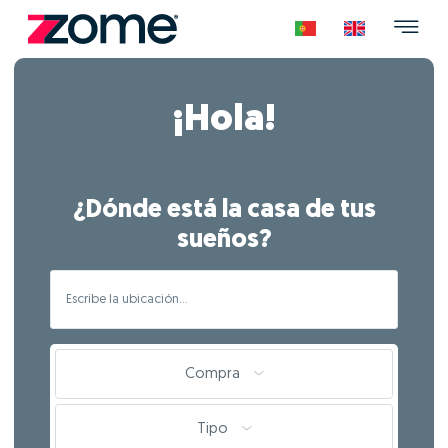
¡Hola!
¿Dónde está la casa de tus
sueños?
Compra
Tipo