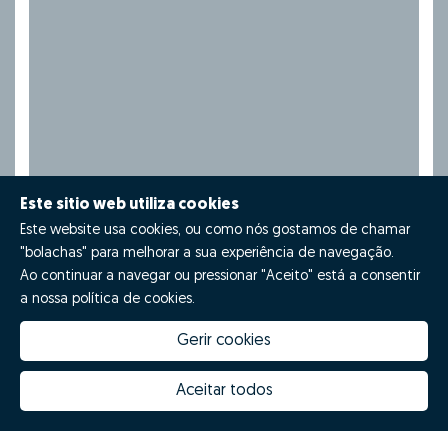
Este sitio web utiliza cookies
Este website usa cookies, ou como nós gostamos de chamar
"bolachas" para melhorar a sua experiência de navegação.
Ao continuar a navegar ou pressionar "Aceito" está a consentir
a nossa política de cookies.
Gerir cookies
Aceitar todos