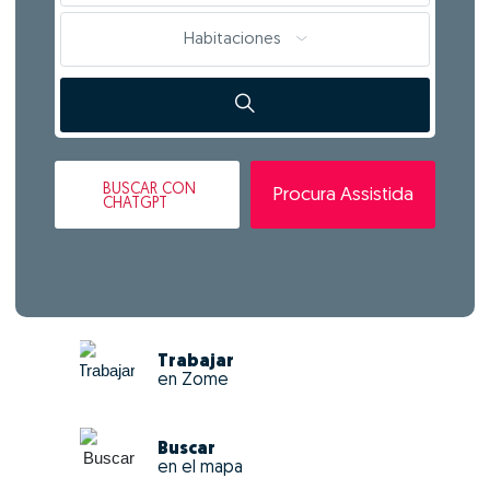
Habitaciones
BUSCAR
CON
Procura Assistida
CHATGPT
Trabajar
en Zome
Buscar
en el mapa