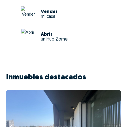
Vender
mi casa
Abrir
un Hub Zome
Inmuebles destacados