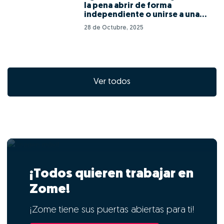
la pena abrir de forma
independiente o unirse a una
red de franquicias?
28 de Octubre, 2025
Ver todos
¡Todos quieren trabajar en
Zome!
¡Zome tiene sus puertas abiertas para ti!