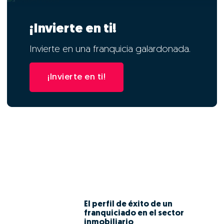
¡Invierte en ti!
Invierte en una franquicia galardonada.
¡Invierte en ti!
El perfil de éxito de un
franquiciado en el sector
inmobiliario