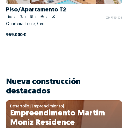
Piso/Apartamento T2
2
1
1
2
ZMPT591024
Quarteira, Loulé, Faro
959.000 €
Nueva construcción
destacados
Desarrollo (Emprendimiento)
Empreendimento Martim
Moniz Residence