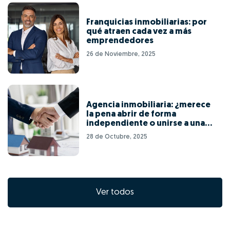
Franquicias inmobiliarias: por
qué atraen cada vez a más
emprendedores
26 de Noviembre, 2025
Agencia inmobiliaria: ¿merece
la pena abrir de forma
independiente o unirse a una
red de franquicias?
28 de Octubre, 2025
Ver todos