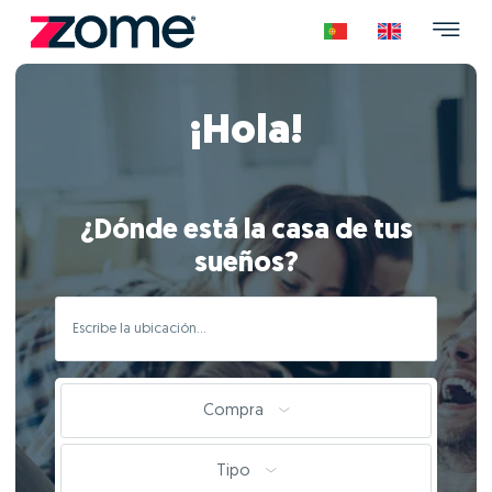
¡Hola!
¿Dónde está la casa de tus
sueños?
Compra
Tipo