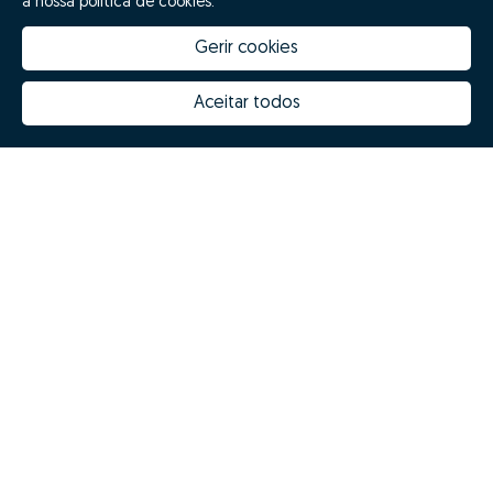
a nossa política de cookies.
Gerir cookies
Aceitar todos