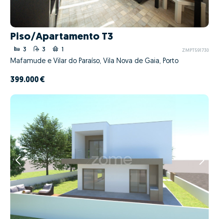
Piso/Apartamento T3
3
3
1
ZMPT591730
Mafamude e Vilar do Paraíso, Vila Nova de Gaia, Porto
399.000 €