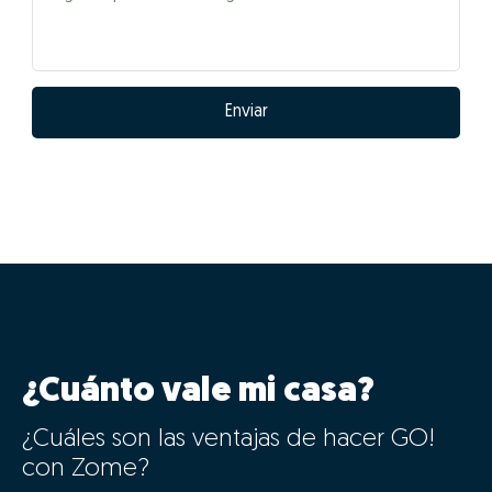
Enviar
¿Cuánto vale mi casa?
¿Cuáles son las ventajas de hacer GO!
con Zome?