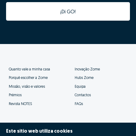
¡Di GO!
Quanto vale a minha casa
Inovação Zome
Porquê escolher a Zome
Hubs Zome
Missão, visão e valores
Equipa
Prémios
Contactos
Revista NOTES
FAQs
Este sitio web utiliza cookies