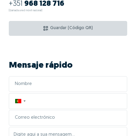
+351
968 128 716
(Llamada a red móvil nacional)
Guardar (Código QR)
Mensaje rápido
▼