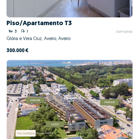
Piso/Apartamento T3
3
1
ZMPT591901
Glória e Vera Cruz, Aveiro, Aveiro
300.000 €