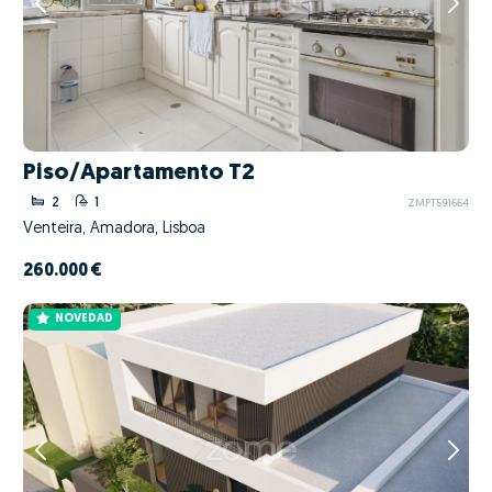
Piso/Apartamento T2
2
1
ZMPT591664
Venteira, Amadora, Lisboa
260.000 €
NOVEDAD