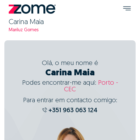
Carina Maia
Mariluz Gomes
Olá, o meu nome é
Carina Maia
Podes encontrar-me aqui:
Porto -
CEC
Para entrar em contacto comigo:
+351 963 063 124