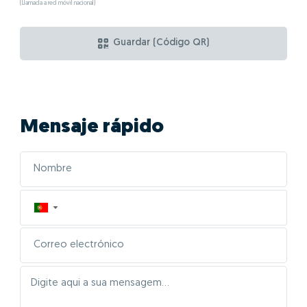
(Llamada a red móvil nacional)
Guardar (Código QR)
Mensaje rápido
▼