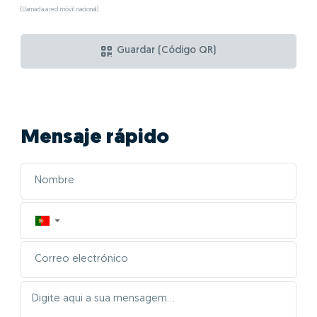
(Llamada a red móvil nacional)
Guardar (Código QR)
Mensaje rápido
▼