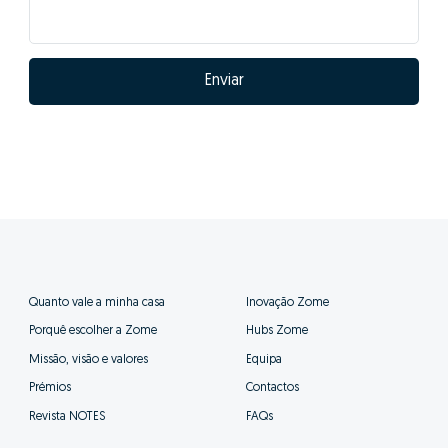
Enviar
Quanto vale a minha casa
Inovação Zome
Porquê escolher a Zome
Hubs Zome
Missão, visão e valores
Equipa
Prémios
Contactos
Revista NOTES
FAQs