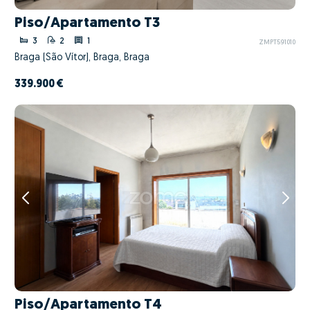
Piso/Apartamento T3
3
2
1
ZMPT591010
Braga (São Vítor), Braga, Braga
339.900 €
Piso/Apartamento T4