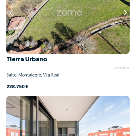
Tierra Urbano
ZMPT591351
Salto, Montalegre, Vila Real
228.750 €