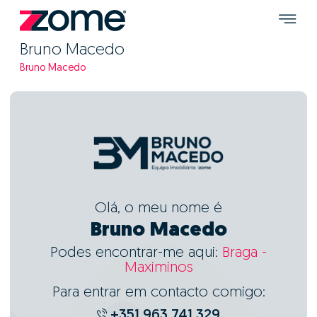
Bruno Macedo
Bruno Macedo
Olá, o meu nome é
Bruno Macedo
Podes encontrar-me aqui:
Braga -
Maximinos
Para entrar em contacto comigo:
+351 963 741 329