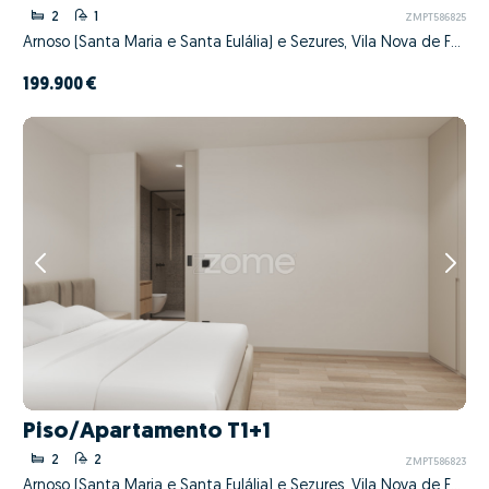
2
1
ZMPT586825
Arnoso (Santa Maria e Santa Eulália) e Sezures, Vila Nova de Famalicão, Braga
199.900 €
Piso/Apartamento T1+1
2
2
ZMPT586823
Arnoso (Santa Maria e Santa Eulália) e Sezures, Vila Nova de Famalicão, Braga