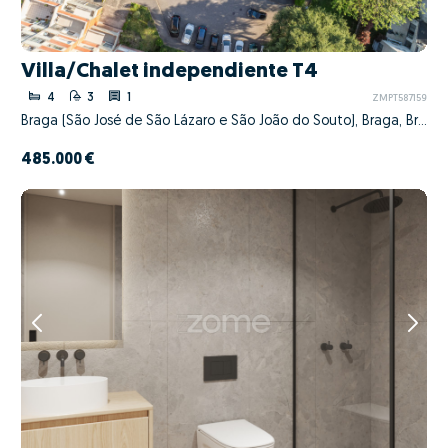
Villa/Chalet independiente T4
4
3
1
ZMPT587159
Braga (São José de São Lázaro e São João do Souto), Braga, Braga
485.000 €