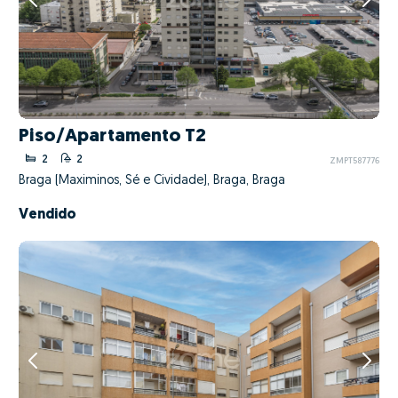
Piso/Apartamento T2
2
2
ZMPT587776
Braga (Maximinos, Sé e Cividade), Braga, Braga
Vendido