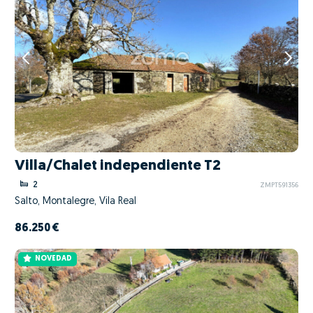
Villa/Chalet independiente T2
2
ZMPT591356
Salto, Montalegre, Vila Real
86.250 €
NOVEDAD