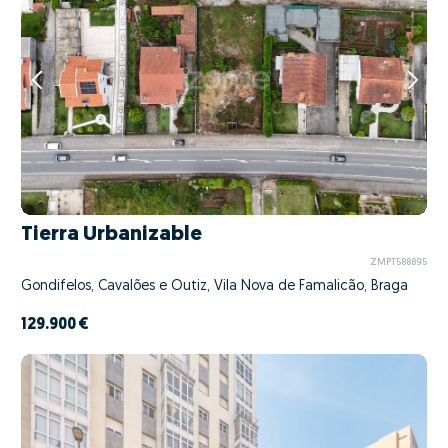
Tierra Urbanizable
ZMPT588895
Gondifelos, Cavalões e Outiz, Vila Nova de Famalicão, Braga
129.900 €