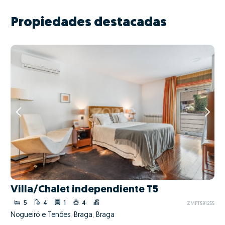
Propiedades destacadas
Villa/Chalet independiente T5
5
4
1
4
ZMPT591255
Nogueiró e Tenões, Braga, Braga