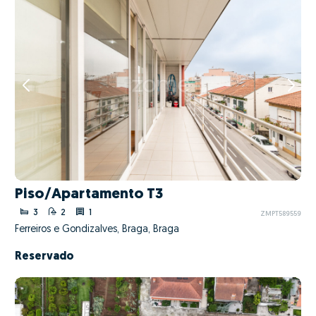
Piso/Apartamento T3
3
2
1
ZMPT589559
Ferreiros e Gondizalves, Braga, Braga
Reservado