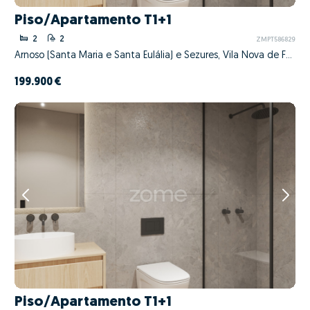
Piso/Apartamento T1+1
2
2
ZMPT586829
Arnoso (Santa Maria e Santa Eulália) e Sezures, Vila Nova de Famalicão, Braga
199.900 €
Piso/Apartamento T1+1