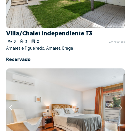
Villa/Chalet independiente T3
3
3
2
ZMPT591283
Amares e Figueiredo, Amares, Braga
Reservado