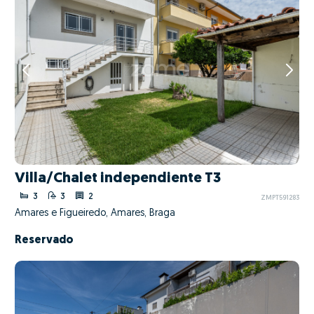
Villa/Chalet independiente T3
3
3
2
ZMPT591283
Amares e Figueiredo, Amares, Braga
Reservado