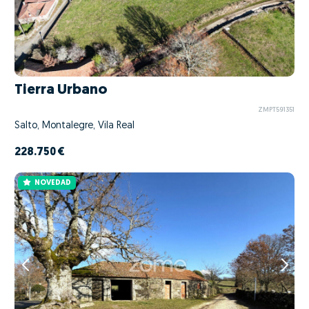
Tierra Urbano
ZMPT591351
Salto, Montalegre, Vila Real
228.750 €
NOVEDAD