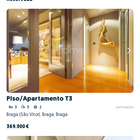
Piso/Apartamento T3
3
3
2
ZMPT589595
Braga (São Vítor), Braga, Braga
369.900 €