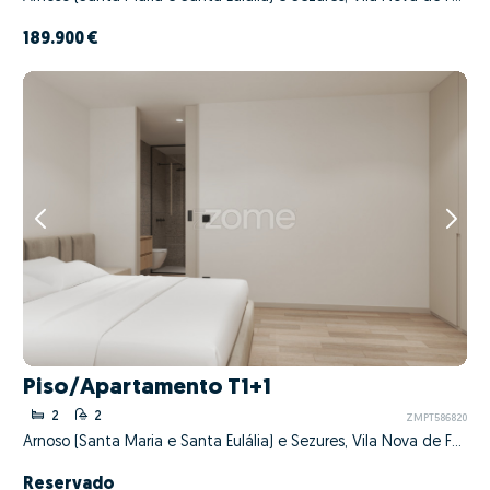
189.900 €
Piso/Apartamento T1+1
2
2
ZMPT586820
Arnoso (Santa Maria e Santa Eulália) e Sezures, Vila Nova de Famalicão, Braga
Reservado