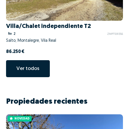
Villa/Chalet independiente T2
2
ZMPT591356
Salto, Montalegre, Vila Real
86.250 €
Ver todos
Propiedades recientes
NOVEDAD