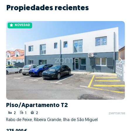
Propiedades recientes
NOVEDAD
Piso/Apartamento T2
2
1
2
ZMPT591798
Rabo de Peixe, Ribeira Grande, Ilha de São Miguel