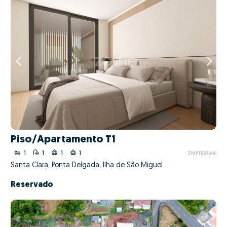
Piso/Apartamento T1
1
1
1
1
ZMPT587840
Santa Clara, Ponta Delgada, Ilha de São Miguel
Reservado