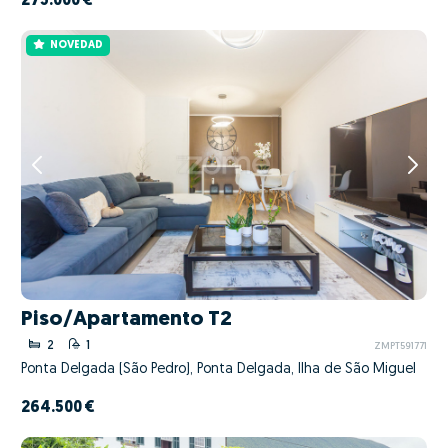
275.000 €
NOVEDAD
Piso/Apartamento T2
2
1
ZMPT591771
Ponta Delgada (São Pedro), Ponta Delgada, Ilha de São Miguel
264.500 €