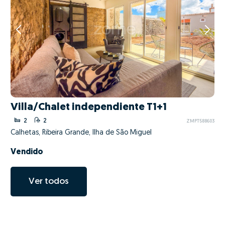
Villa/Chalet independiente T1+1
2
2
ZMPT588603
Calhetas, Ribeira Grande, Ilha de São Miguel
Vendido
Ver todos