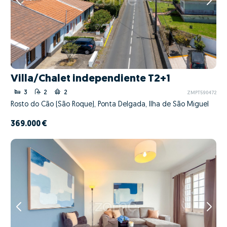
Villa/Chalet independiente T2+1
3
2
2
ZMPT590472
Rosto do Cão (São Roque), Ponta Delgada, Ilha de São Miguel
369.000 €