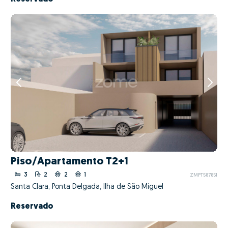
Piso/Apartamento T2+1
3
2
2
1
ZMPT587851
Santa Clara, Ponta Delgada, Ilha de São Miguel
Reservado