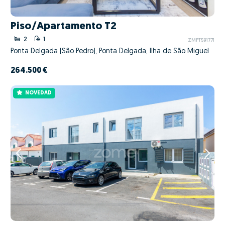
Piso/Apartamento T2
2
1
ZMPT591771
Ponta Delgada (São Pedro), Ponta Delgada, Ilha de São Miguel
264.500 €
NOVEDAD