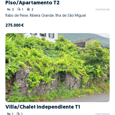
Piso/Apartamento T2
2
1
2
ZMPT591798
Rabo de Peixe, Ribeira Grande, Ilha de São Miguel
275.000 €
Villa/Chalet independiente T1
1
1
ZMPT591340