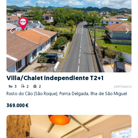
Villa/Chalet independiente T2+1
3
2
2
ZMPT590472
Rosto do Cão (São Roque), Ponta Delgada, Ilha de São Miguel
369.000 €