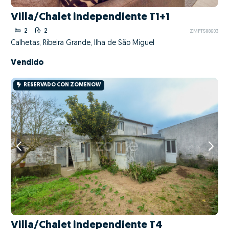
Villa/Chalet independiente T1+1
2
2
ZMPT588603
Calhetas, Ribeira Grande, Ilha de São Miguel
Vendido
RESERVADO CON ZOMENOW
Villa/Chalet independiente T4