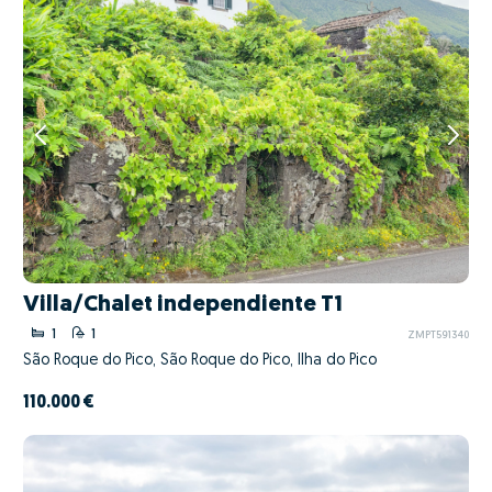
Villa/Chalet independiente T1
1
1
ZMPT591340
São Roque do Pico, São Roque do Pico, Ilha do Pico
110.000 €