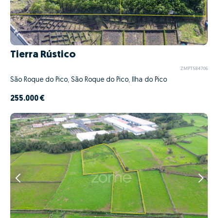
Tierra Rústico
ZMPT584706
São Roque do Pico, São Roque do Pico, Ilha do Pico
255.000 €