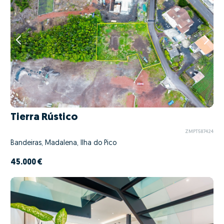
Tierra Rústico
ZMPT587424
Bandeiras, Madalena, Ilha do Pico
45.000 €