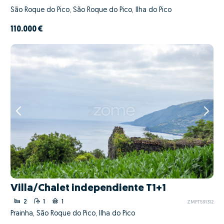
São Roque do Pico, São Roque do Pico, Ilha do Pico
110.000 €
Villa/Chalet independiente T1+1
2
1
1
ZMPT591312
Prainha, São Roque do Pico, Ilha do Pico