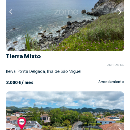
Tierra Mixto
ZMPT590436
Relva, Ponta Delgada, Ilha de São Miguel
Arrendamiento
2.000 €
/ mes