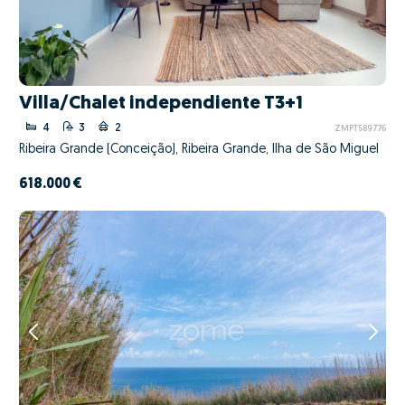
Villa/Chalet independiente T3+1
4
3
2
ZMPT589776
Ribeira Grande (Conceição), Ribeira Grande, Ilha de São Miguel
618.000 €