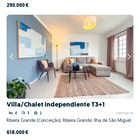
290.000 €
Villa/Chalet independiente T3+1
4
3
2
ZMPT589776
Ribeira Grande (Conceição), Ribeira Grande, Ilha de São Miguel
618.000 €