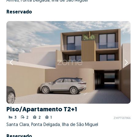
Arrifes, Ponta Delgada, Ilha de São Miguel
Reservado
Piso/Apartamento T2+1
3
2
2
1
ZMPT587866
Santa Clara, Ponta Delgada, Ilha de São Miguel
Reservado