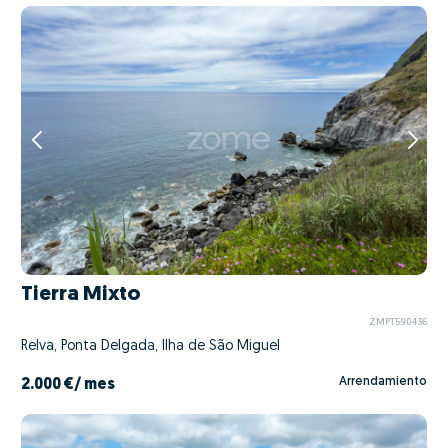
Tierra Mixto
ZMPT590436
Relva, Ponta Delgada, Ilha de São Miguel
Arrendamiento
2.000 €
/ mes