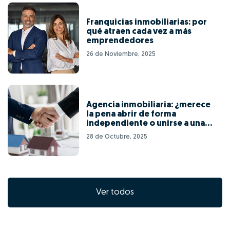
Franquicias inmobiliarias: por
qué atraen cada vez a más
emprendedores
26 de Noviembre, 2025
Agencia inmobiliaria: ¿merece
la pena abrir de forma
independiente o unirse a una
red de franquicias?
28 de Octubre, 2025
Ver todos