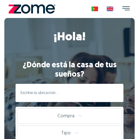
¡Hola!
¿Dónde está la casa de tus
sueños?
Compra
Tipo