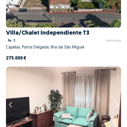
Villa/Chalet independiente T3
3
ZMPT592010
Capelas, Ponta Delgada, Ilha de São Miguel
275.000 €