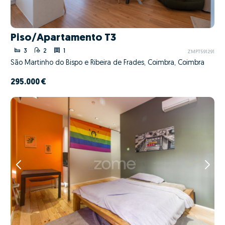
Piso/Apartamento T3
3
2
1
ZMPT591291
São Martinho do Bispo e Ribeira de Frades, Coimbra, Coimbra
295.000 €