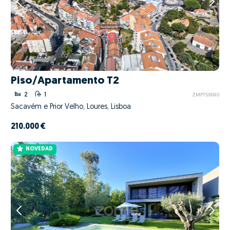
Piso/Apartamento T2
2
1
ZMPT591610
Sacavém e Prior Velho, Loures, Lisboa
210.000 €
NOVEDAD