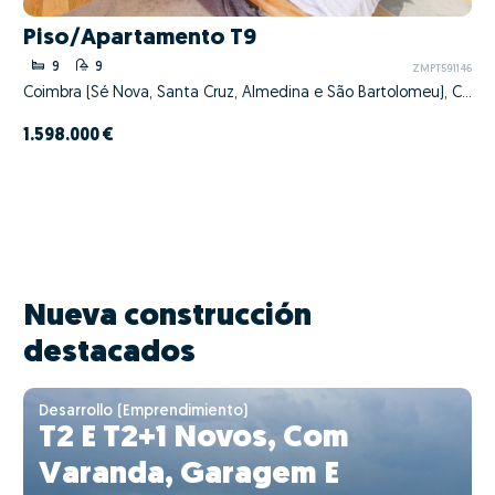
Piso/Apartamento T9
9
9
ZMPT591146
Coimbra (Sé Nova, Santa Cruz, Almedina e São Bartolomeu), Coimbra, Coimbra
1.598.000 €
Nueva construcción
destacados
Desarrollo (Emprendimiento)
T2 E T2+1 Novos, Com
Varanda, Garagem E