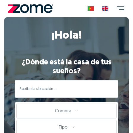
¡Hola!
¿Dónde está la casa de tus
sueños?
Compra
Tipo