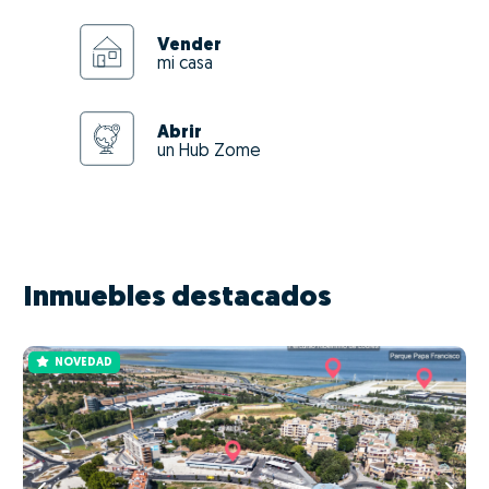
Vender
mi casa
Abrir
un Hub Zome
Inmuebles destacados
NOVEDAD