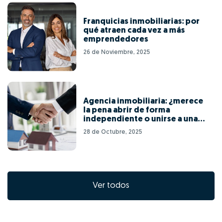
Franquicias inmobiliarias: por
qué atraen cada vez a más
emprendedores
26 de Noviembre, 2025
Agencia inmobiliaria: ¿merece
la pena abrir de forma
independiente o unirse a una
red de franquicias?
28 de Octubre, 2025
Ver todos