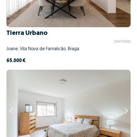
Tierra Urbano
ZMPT591085
Joane, Vila Nova de Famalicão, Braga
65.000 €