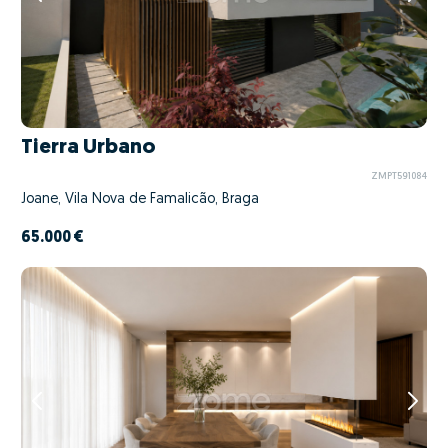
Tierra Urbano
ZMPT591084
Joane, Vila Nova de Famalicão, Braga
65.000 €