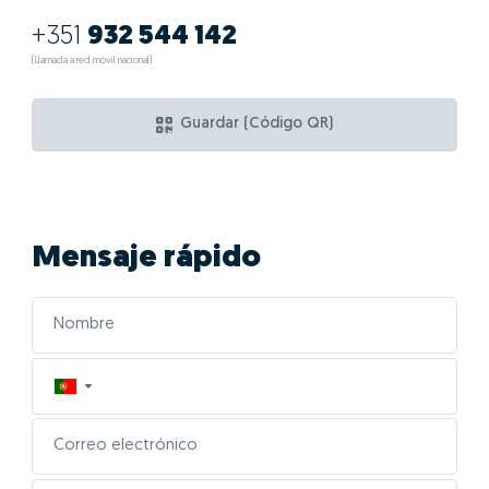
+351
932 544 142
(Llamada a red móvil nacional)
Guardar (Código QR)
Mensaje rápido
▼