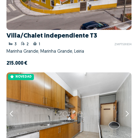
Villa/Chalet independiente T3
3
2
1
ZMPT591834
Marinha Grande, Marinha Grande, Leiria
215.000 €
NOVEDAD