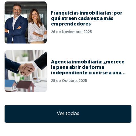
Franquicias inmobiliarias: por
qué atraen cada vez a más
emprendedores
26 de Noviembre, 2025
Agencia inmobiliaria: ¿merece
la pena abrir de forma
independiente o unirse a una
red de franquicias?
28 de Octubre, 2025
Ver todos