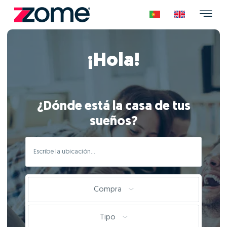
¡Hola!
¿Dónde está la casa de tus
sueños?
Compra
Tipo