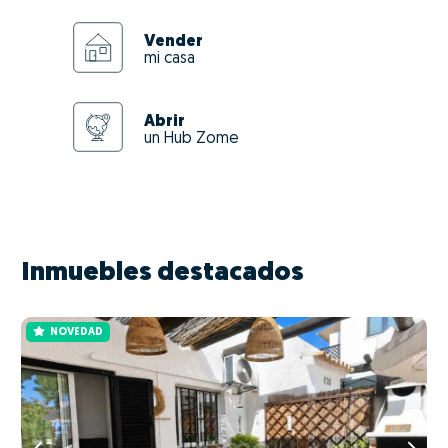
Vender
mi casa
Abrir
un Hub Zome
Inmuebles destacados
NOVEDAD