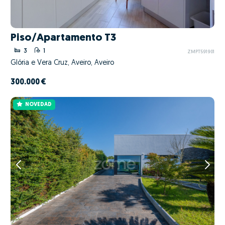
Piso/Apartamento T3
3
1
ZMPT591901
Glória e Vera Cruz, Aveiro, Aveiro
300.000 €
NOVEDAD