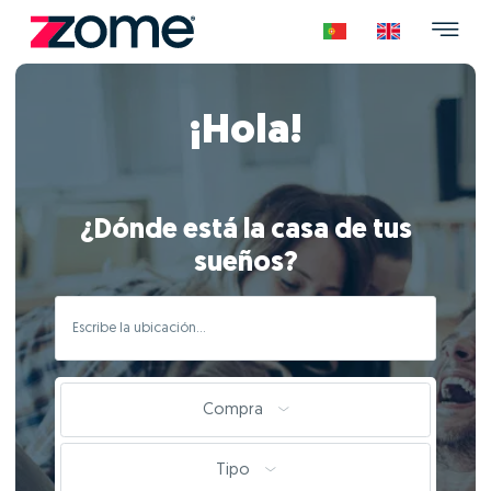
¡Hola!
¿Dónde está la casa de tus
sueños?
Compra
Tipo