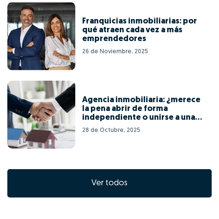
Franquicias inmobiliarias: por
qué atraen cada vez a más
emprendedores
26 de Noviembre, 2025
Agencia inmobiliaria: ¿merece
la pena abrir de forma
independiente o unirse a una
red de franquicias?
28 de Octubre, 2025
Ver todos