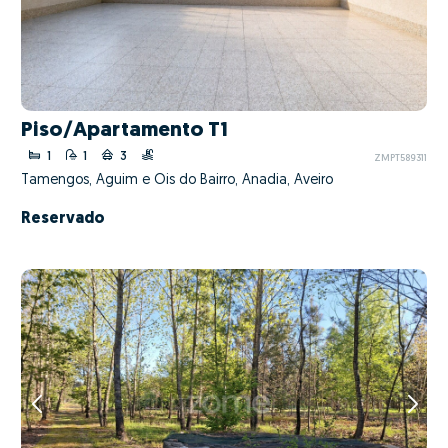
Piso/Apartamento T1
1
1
3
ZMPT589311
Tamengos, Aguim e Óis do Bairro, Anadia, Aveiro
Reservado