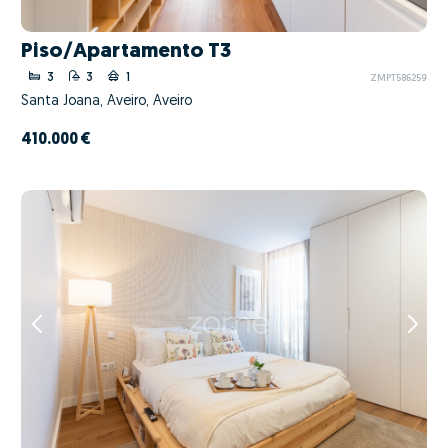
Piso/Apartamento T3
3
3
1
ZMPT586259
Santa Joana, Aveiro, Aveiro
410.000 €