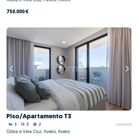
Glória e Vera Cruz, Aveiro, Aveiro
750.000 €
Piso/Apartamento T3
3
3
2
ZMPT585181
Glória e Vera Cruz, Aveiro, Aveiro