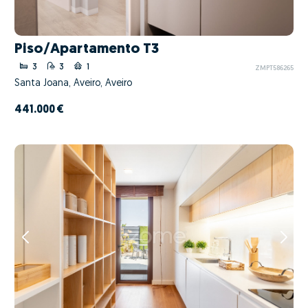
Piso/Apartamento T3
3
3
1
ZMPT586265
Santa Joana, Aveiro, Aveiro
441.000 €