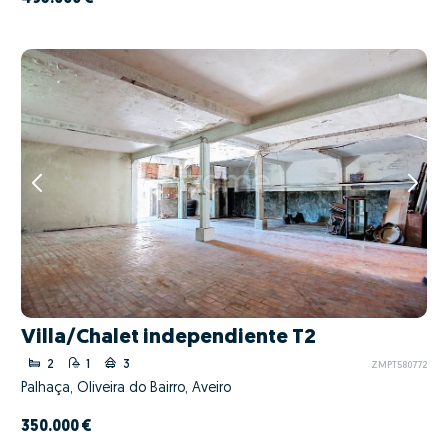
Villa/Chalet independiente T2
2
1
3
ZMPT580772
Palhaça, Oliveira do Bairro, Aveiro
350.000 €