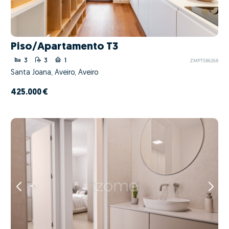
Piso/Apartamento T3
3
3
1
ZMPT586268
Santa Joana, Aveiro, Aveiro
425.000 €