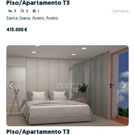
Piso/Apartamento T3
3
3
1
ZMPT586136
Santa Joana, Aveiro, Aveiro
415.000 €
Piso/Apartamento T3