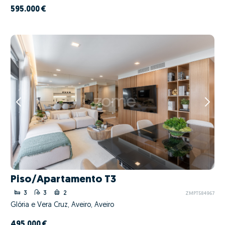
595.000 €
Piso/Apartamento T3
3
3
2
ZMPT584967
Glória e Vera Cruz, Aveiro, Aveiro
495.000 €