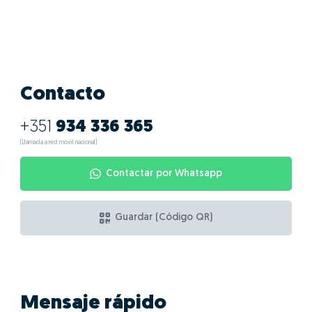
Contacto
+351
934 336 365
(Llamada a red móvil nacional)
Contactar por Whatsapp
Guardar (Código QR)
Mensaje rápido