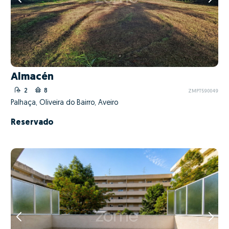
Almacén
2
8
ZMPT590049
Palhaça, Oliveira do Bairro, Aveiro
Reservado