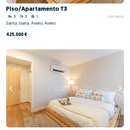
Piso/Apartamento T3
3
3
1
ZMPT586255
Santa Joana, Aveiro, Aveiro
425.000 €