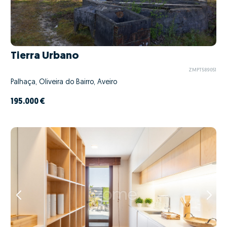
Tierra Urbano
ZMPT589051
Palhaça, Oliveira do Bairro, Aveiro
195.000 €