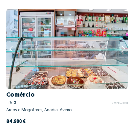
Comércio
3
ZMPT578018
Arcos e Mogofores, Anadia, Aveiro
84.900 €