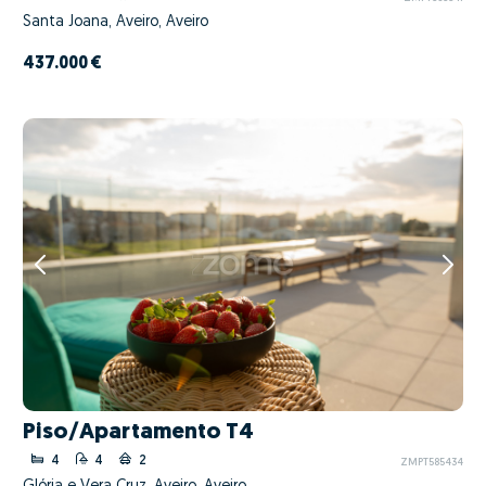
Santa Joana, Aveiro, Aveiro
437.000 €
Piso/Apartamento T4
4
4
2
ZMPT585434