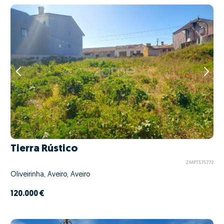
Tierra Rústico
ZMPT575772
Oliveirinha, Aveiro, Aveiro
120.000 €