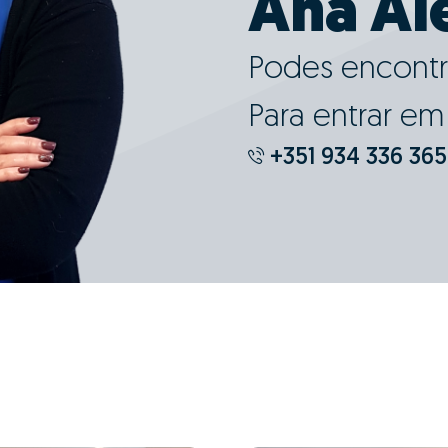
Ana Al
Podes encontr
Para entrar e
+351 934 336 365