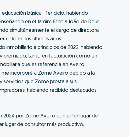
 educación básica - 1er ciclo, habiendo
nseñando en el Jardim Escola João de Deus,
ndo simultáneamente el cargo de directora
r ciclo en los últimos años.
io inmobiliario a principios de 2022, habiendo
y premiado, tanto en facturación como en
mobiliaria que es referencia en Aveiro.
 me incorporé a Zome Aveiro debido a la
 y servicios que Zome presta a sus
ompradores, habiendo recibido destacados
n 2024 por Zome Aveiro con el 1er lugar de
1er lugar de consultor más productivo.