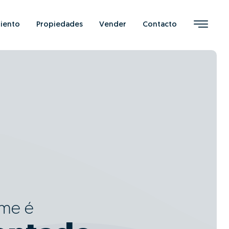
iento
Propiedades
Vender
Contacto
ome é