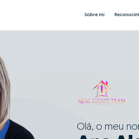
Sobre mí
Reconocim
Olá, o meu n