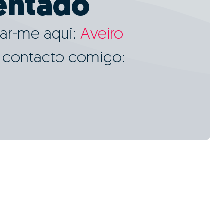
entado
ar-me aqui:
Aveiro
m contacto comigo: