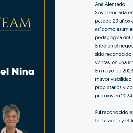
Ana Alentado
Soy licenciada en
pasado 20 años e
así como asumie
pedagógica del 1e
Entré en el negoc
sido reconocido 
ventas, en una in
En mayo de 2023
mayor visibilidad
propietarios y c
premios en 2024.
Fui reconocido e
facturación y el 