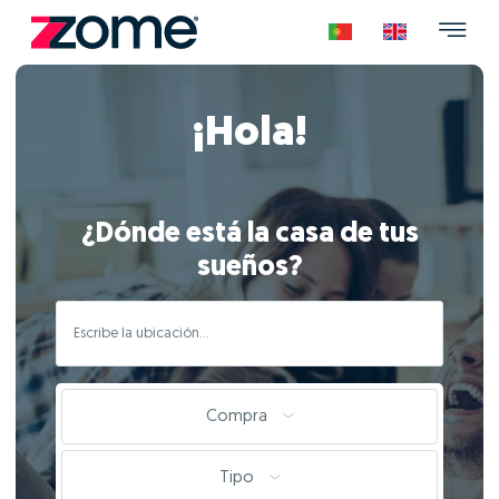
¡Hola!
¿Dónde está la casa de tus
sueños?
Compra
Tipo