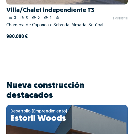
Villa/Chalet independiente T3
3
3
2
2
ZMPT591151
Charneca de Caparica e Sobreda, Almada, Setúbal
980.000 €
Nueva construcción
destacados
Desarrollo (Emprendimiento)
Estoril Woods