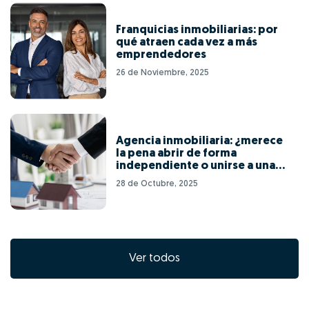
Franquicias inmobiliarias: por
qué atraen cada vez a más
emprendedores
26 de Noviembre, 2025
Agencia inmobiliaria: ¿merece
la pena abrir de forma
independiente o unirse a una
red de franquicias?
28 de Octubre, 2025
Ver todos