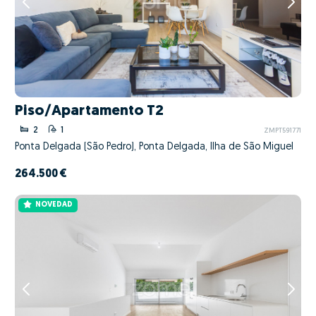
Piso/Apartamento T2
2
1
ZMPT591771
Ponta Delgada (São Pedro), Ponta Delgada, Ilha de São Miguel
264.500 €
NOVEDAD