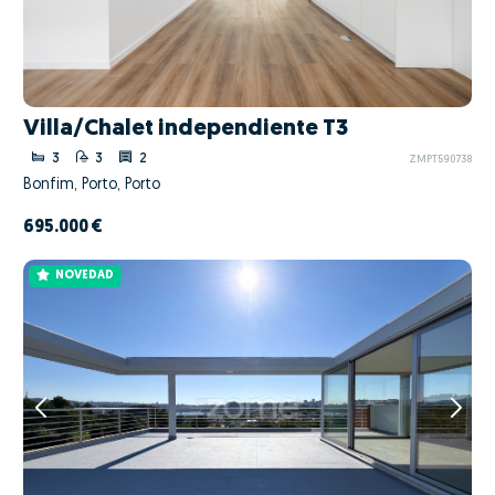
Villa/Chalet independiente T3
3
3
2
ZMPT590738
Bonfim, Porto, Porto
695.000 €
NOVEDAD