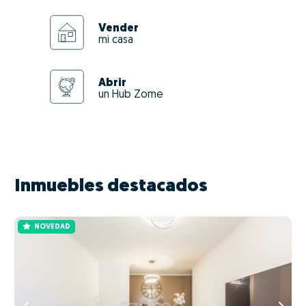
Vender
mi casa
Abrir
un Hub Zome
Inmuebles destacados
NOVEDAD