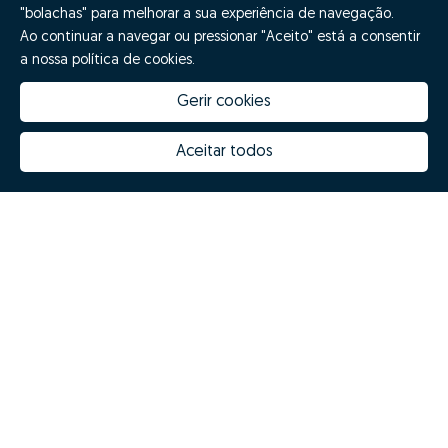
"bolachas" para melhorar a sua experiência de navegação.
Ao continuar a navegar ou pressionar "Aceito" está a consentir
a nossa política de cookies.
Gerir cookies
Aceitar todos