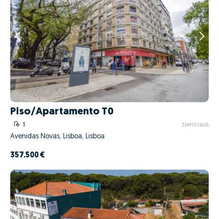
Piso/Apartamento T0
1
ZMPT573635
Avenidas Novas, Lisboa, Lisboa
357.500 €