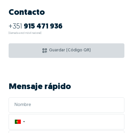
Contacto
+351
915 471 936
(Llamada a red móvil nacional)
Guardar (Código QR)
Mensaje rápido
▼