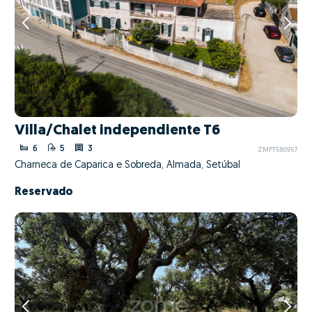
Villa/Chalet independiente T6
6
5
3
ZMPT580957
Charneca de Caparica e Sobreda, Almada, Setúbal
Reservado