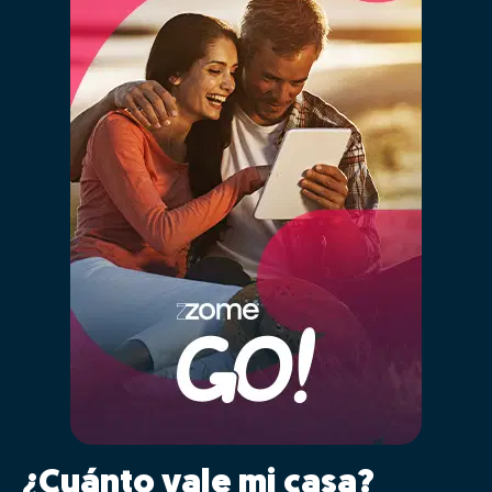
¿Cuánto vale mi casa?