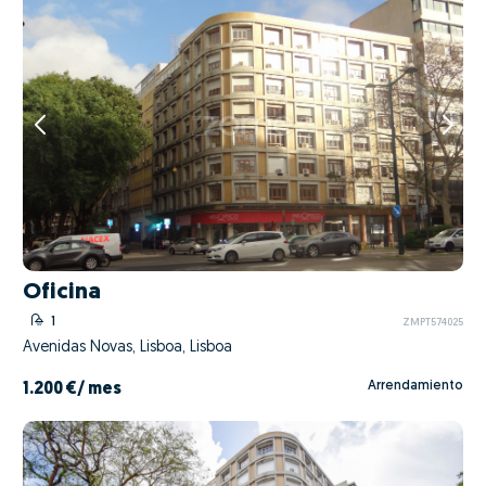
Oficina
1
ZMPT574025
Avenidas Novas, Lisboa, Lisboa
Arrendamiento
1.200 €
/ mes