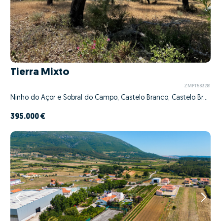
Tierra Mixto
ZMPT583281
Ninho do Açor e Sobral do Campo, Castelo Branco, Castelo Branco
395.000 €