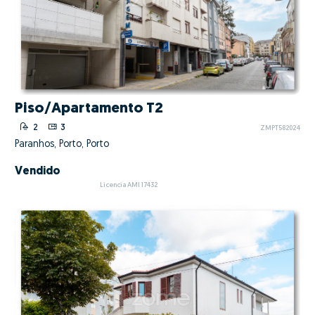
Piso/Apartamento T2
2
3
ZMPT582024
Paranhos, Porto, Porto
Vendido
Licencia AMI 17432