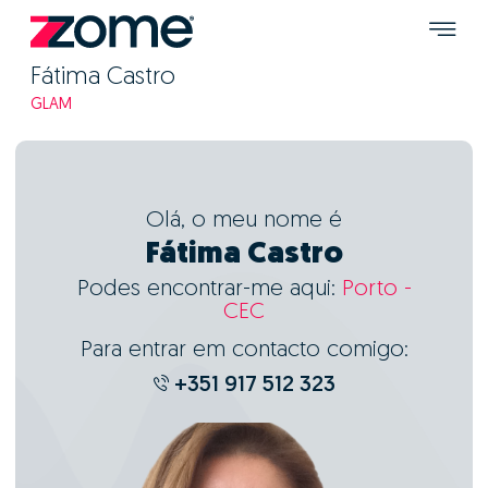
Fátima Castro
GLAM
Olá, o meu nome é
Fátima Castro
Podes encontrar-me aqui:
Porto -
CEC
Para entrar em contacto comigo:
+351 917 512 323