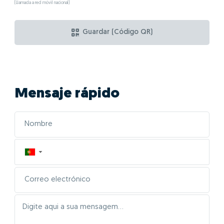
(Llamada a red móvil nacional)
Guardar (Código QR)
Mensaje rápido
▼