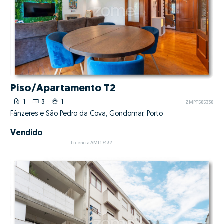
Piso/Apartamento T2
1
3
1
ZMPT585338
Fânzeres e São Pedro da Cova, Gondomar, Porto
Vendido
Licencia AMI 17432