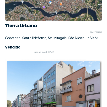
Tierra Urbano
ZMPT581281
Cedofeita, Santo Ildefonso, Sé, Miragaia, São Nicolau e Vitória, Porto, Porto
Vendido
Licencia AMI 17432