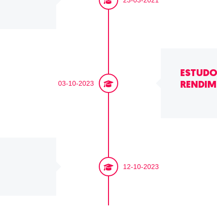
23-03-2021
ESTUDO
03-10-2023
RENDI
12-10-2023