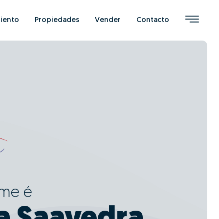
iento
Propiedades
Vender
Contacto
ome é