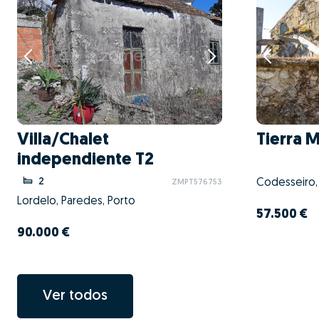
Villa/Chalet
Tierra 
independiente T2
2
Codesseiro,
ZMPT576753
Lordelo, Paredes, Porto
57.500 €
90.000 €
Ver todos