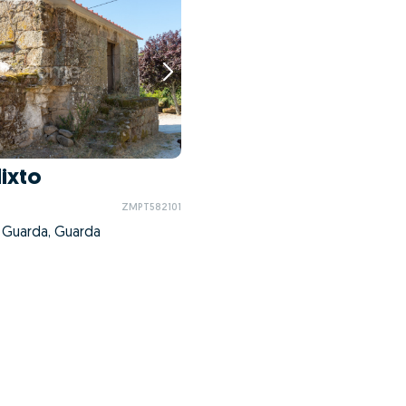
Mixto
ZMPT582101
 Guarda, Guarda