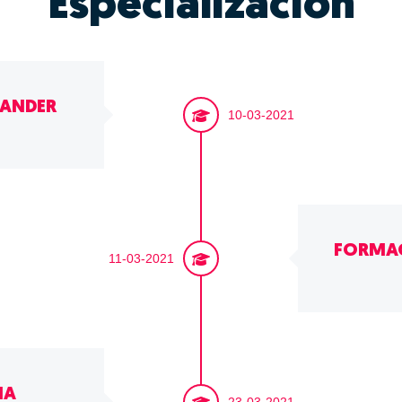
Especialización
TANDER
10-03-2021
FORMAÇ
11-03-2021
IA