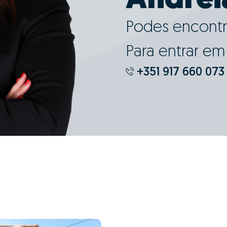
Andrei
Podes encontr
Para entrar e
+351 917 660 073