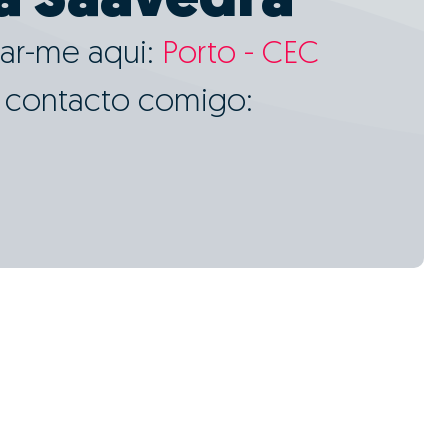
a Saavedra
ar-me aqui:
Porto - CEC
m contacto comigo: