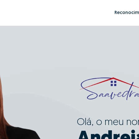
Reconocim
Olá, o meu n