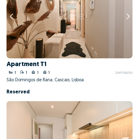
Apartment T1
1
1
1
1
ZMPT580750
São Domingos de Rana, Cascais, Lisboa
Reserved