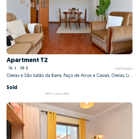
Apartment T2
1
3
ZMPT562663
Oeiras e São Julião da Barra, Paço de Arcos e Caxias, Oeiras, Lisboa
Sold
AMI License 4662