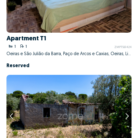
Apartment T1
1
1
ZMPT561424
Oeiras e São Julião da Barra, Paço de Arcos e Caxias, Oeiras, Lisboa
Reserved