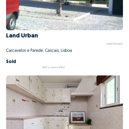
Land Urban
ZMPT554847
Carcavelos e Parede, Cascais, Lisboa
Sold
AMI License 4662