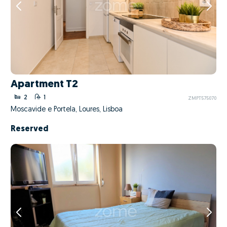
Apartment T2
2
1
ZMPT575070
Moscavide e Portela, Loures, Lisboa
Reserved